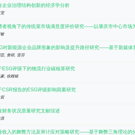
有企业治理结构创新的经济学分析
安宽
费者视角下的传统菜市场满意度评价研究——以肇庆市中心市场
丽敏
SG对新能源企业品牌形象的影响及提升路径研究——基于新媒体
芸, 詹研, 雷芬
于ESG评级下的物流行业碳核算研究
豪, 徐顾铭
于CSR报告的ESG评级影响因素研究
秋宸
业财务状况质量研究文献综述
雅淇
业收入的舞弊方法及审计应对策略研究——基于舞弊三角理论的