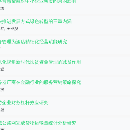
字普惠金融对中小企业融资约束的影响
建国
快推进发展方式绿色转型的三重内涵
红, 王圣祯
务管理为酒店精细化经营赋能研究
城
息化视角新时代扶贫资金管理的减贫作用
施霆
务器厂商在金融行业的服务营销策略探究
江洪
游企业财务杠杆效应研究
小强
域公路网完成货物运输量统计分析研究