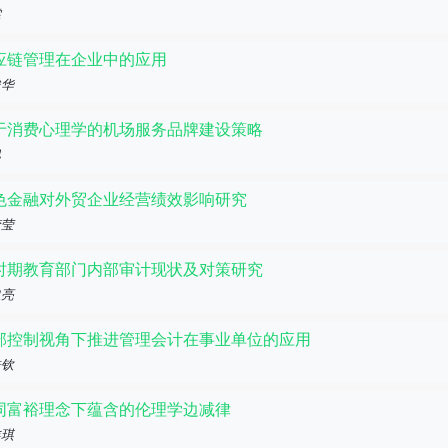
霏
应链管理在企业中的应用
俊华
于消费心理学的机场服务品牌建设策略
旭
色金融对外贸企业经营绩效影响研究
梦莹
时期教育部门内部审计现状及对策研究
忠亮
部控制视角下推进管理会计在事业单位的应用
皓钦
同富裕理念下蕴含的伦理学边减律
鑫琪