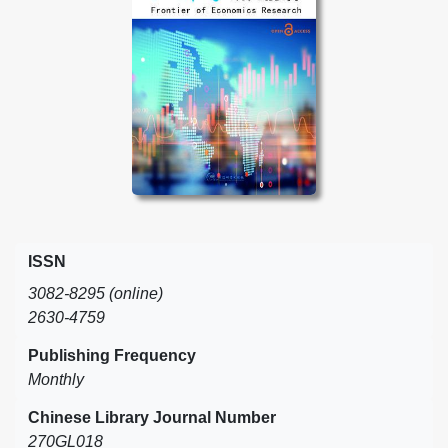
ISSN
3082-8295 (online)
2630-4759
Publishing Frequency
Monthly
Chinese Library Journal Number
270GL018