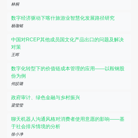
林桐
数字经济驱动下喀什旅游业智慧化发展路径研究
杨珈铭
中国对RCEP其他成员国文化产品出口的问题及解决
对策
王晖
数字化转型下的价值链成本管理的应用——以鞍钢股
份为例
何皎璐
政府审计、绿色金融与乡村振兴
梁莹莹
聊天机器人沟通风格对消费者使用意愿的影响——基
于社会排斥情境的分析
徐小净