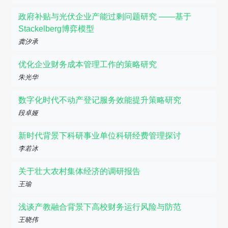
政府补贴与光伏企业产能过剩问题研究 ——基于
Stackelberg博弈模型
龚汐承
优化企业财务成本管理工作的策略研究
朱光华
数字化时代不动产登记服务效能提升策略研究
段卓娅
新时代背景下科研事业单位科研经费管理探讨
李若冰
关于壮大农村集体经济的调研报告
王瑜
浅谈产教融合背景下高校财务运行风险与防范
王晓伟