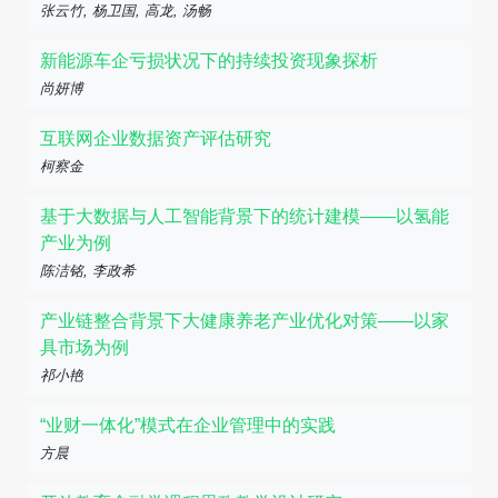
张云竹, 杨卫国, 高龙, 汤畅
新能源车企亏损状况下的持续投资现象探析
尚妍博
互联网企业数据资产评估研究
柯察金
基于大数据与人工智能背景下的统计建模——以氢能
产业为例
陈洁铭, 李政希
产业链整合背景下大健康养老产业优化对策——以家
具市场为例
祁小艳
“业财一体化”模式在企业管理中的实践
方晨