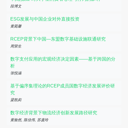
段博文
ESG发展与中国企业对外直接投资
黄菀馨
RCEP背景下中国—东盟数字基础设施联通研究
周荣生
数字支付应用的宏观经济决定因素——基于跨国的分
析
张悦涵
基于偏序集理论的RCEP成员国数字经济发展评价研
究
梁凯莉
数字经济背景下物流经济创新发展路径研究
黄验然, 陈佳伟, 苏庞玲