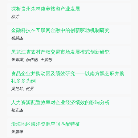
探析贵州森林康养旅游产业发展
郝芳
金融科技在互联网金融中的创新驱动机制研究
杨婧杰
黑龙江省农村产权交易市场发展模式创新研究
朱辉露, 孙伟艳, 王紫彤
食品企业并购动因及绩效研究——以南方黑芝麻并购
礼多多为例
黄艳玲, 何昊
人力资源配置效率对企业经济绩效的影响分析
张安杰
沿海地区海洋资源空间匹配特征
朱淑琳