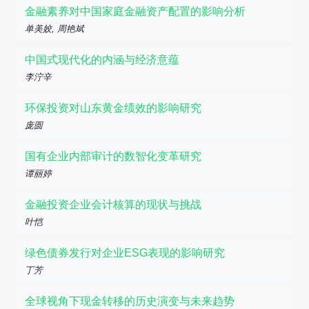
金融素养对中国家庭金融资产配置的影响分析
单美姣, 周艳斌
中国式现代化的内涵与经济意蕴
李泞辛
环保投资对山东黄金绩效的影响研究
庞圆
国有企业内部审计的数智化变革研究
谭丽婷
金融投资企业会计核算的现状与挑战
叶恺
绿色债券发行对企业ESG表现的影响研究
丁芳
全球视角下现金转移的历史演变与未来趋势