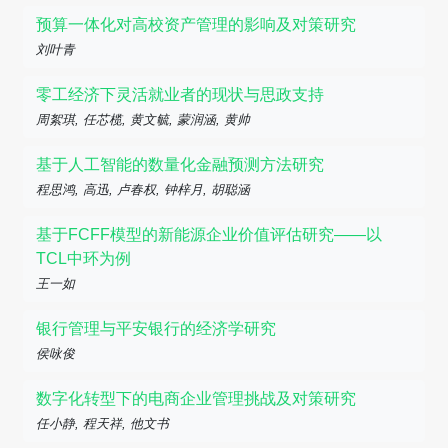
预算一体化对高校资产管理的影响及对策研究
刘叶青
零工经济下灵活就业者的现状与思政支持
周絮琪, 任芯榄, 黄文毓, 蒙润涵, 黄帅
基于人工智能的数量化金融预测方法研究
程思鸿, 高迅, 卢春权, 钟梓月, 胡聪涵
基于FCFF模型的新能源企业价值评估研究——以
TCL中环为例
王一如
银行管理与平安银行的经济学研究
侯咏俊
数字化转型下的电商企业管理挑战及对策研究
任小静, 程天祥, 他文书