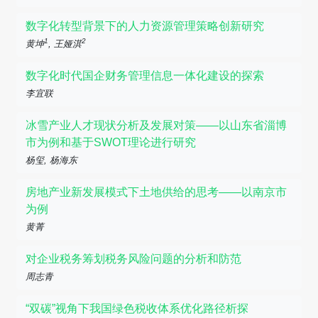
数字化转型背景下的人力资源管理策略创新研究
1
2
黄坤
, 王娅淇
数字化时代国企财务管理信息一体化建设的探索
李宜联
冰雪产业人才现状分析及发展对策——以山东省淄博
市为例和基于SWOT理论进行研究
杨玺, 杨海东
房地产业新发展模式下土地供给的思考——以南京市
为例
黄菁
对企业税务筹划税务风险问题的分析和防范
周志青
“双碳”视角下我国绿色税收体系优化路径析探