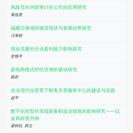
风险导向内部审计在公司的应用研究
黄祖君
福建沿海地区物流现状与发展趋势探究
汪旭初
现金流量对企业盈利能力影响探究
贺艳平
新电商模式对经济增长驱动研究
陈舒
农业现代化背景下财务共享服务中心的建设与实践
赵平
数字化转型对高端装备制造业绩效的影响研究——以
金风科技为例
梁柯欣, 薛立