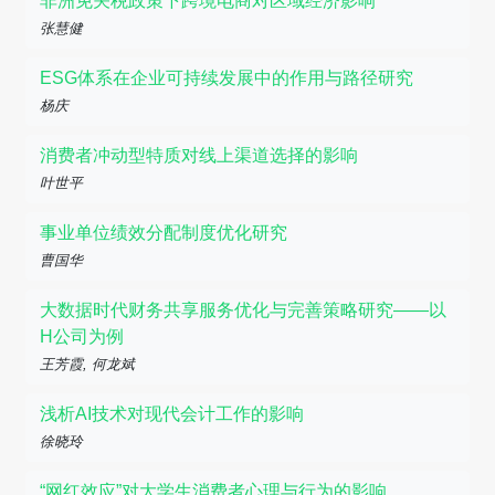
非洲免关税政策下跨境电商对区域经济影响
张慧健
ESG体系在企业可持续发展中的作用与路径研究
杨庆
消费者冲动型特质对线上渠道选择的影响
叶世平
事业单位绩效分配制度优化研究
曹国华
大数据时代财务共享服务优化与完善策略研究——以
H公司为例
王芳霞, 何龙斌
浅析AI技术对现代会计工作的影响
徐晓玲
“网红效应”对大学生消费者心理与行为的影响