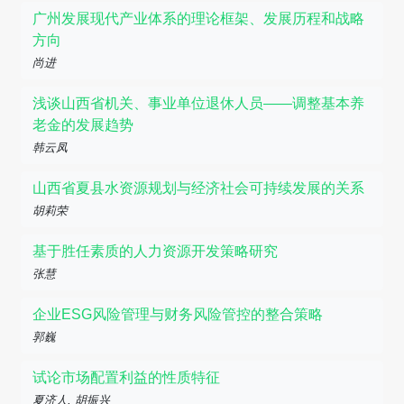
广州发展现代产业体系的理论框架、发展历程和战略
方向
尚进
浅谈山西省机关、事业单位退休人员——调整基本养
老金的发展趋势
韩云凤
山西省夏县水资源规划与经济社会可持续发展的关系
胡莉荣
基于胜任素质的人力资源开发策略研究
张慧
企业ESG风险管理与财务风险管控的整合策略
郭巍
试论市场配置利益的性质特征
夏济人, 胡振兴