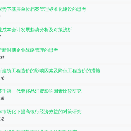
形势下基层单位档案管理标准化建设的思考
亮
业成本会计发展趋势分析及对策浅析
明
于新时期企业战略管理的思考
国林
析建筑工程造价的影响因素及降低工程造价的措施
以伦
英千禧一代奢侈品消费影响因素比较研究
茗蕙
率市场化下提高银行经济效益的对策研究
海龙