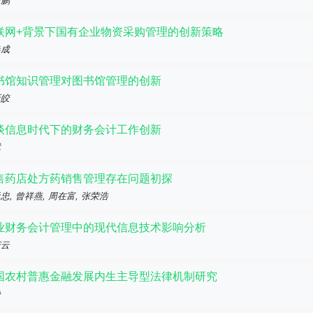
东鹏
联网+背景下国有企业物资采购管理的创新策略
春成
书馆知识管理对图书馆管理的创新
新皎
谈信息时代下的财务会计工作创新
斌
售药店处方药销售管理存在问题初探
忠, 曾祥燕, 周在富, 张荣浩
业财务会计管理中的现代信息技术影响分析
庆云
国农村普惠金融发展内生主导型法律机制研究
静