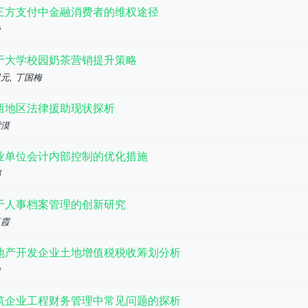
三方支付中金融消费者的维权途径
静
于大学校园奶茶营销提升策略
元, 丁国梅
西地区法律援助现状探析
紫漠
业单位会计内部控制的优化措施
娜
于人事档案管理的创新研究
玉霞
地产开发企业土地增值税税收筹划分析
山
筑企业工程财务管理中常见问题的探析