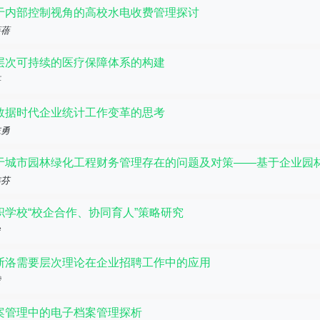
于内部控制视角的高校水电收费管理探讨
蓓蓓
层次可持续的医疗保障体系的构建
磊
数据时代企业统计工作变革的思考
志勇
于城市园林绿化工程财务管理存在的问题及对策——基于企业园
连芬
职学校“校企合作、协同育人”策略研究
俊
斯洛需要层次理论在企业招聘工作中的应用
濛
案管理中的电子档案管理探析