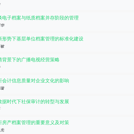
游
谈电子档案与纸质档案并存阶段的管理
丽华
新形势下基层单位档案管理的标准化建设
英敏
情背景下的广播电视经营策略
静
析会计信息质量对企业文化的影响
晓璇
数据时代下社保审计的转型与发展
磊
析房产档案管理的重要意义及对策
凤先