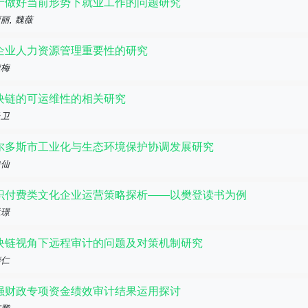
于做好当前形势下就业工作的问题研究
丽, 魏薇
企业人力资源管理重要性的研究
淑梅
块链的可运维性的相关研究
长卫
尔多斯市工业化与生态环境保护协调发展研究
俊仙
识付费类文化企业运营策略探析——以樊登读书为例
孟璟
块链视角下远程审计的问题及对策机制研究
瑞仁
强财政专项资金绩效审计结果运用探讨