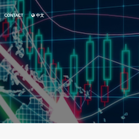
CONTACT
中文