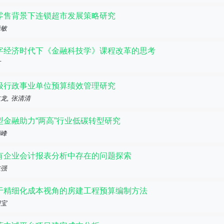
零售背景下连锁超市发展策略研究
晓敏
字经济时代下《金融科技学》课程改革的思考
艺
级行政事业单位预算绩效管理研究
龙, 张清清
型金融助力“两高”行业低碳转型研究
剑峰
有企业会计报表分析中存在的问题探索
志强
于精细化成本视角的房建工程预算编制方法
四宝