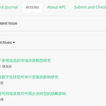
ut Journal
Articles
About APC
Submit and Chec
atest Issue
rchives
于多维信息的市场决策模型研究
, 张允泊
业数字化转型对审计质量的影响研究
丽芸
境可持续发展对中国企业转型的战略影响
傲伟