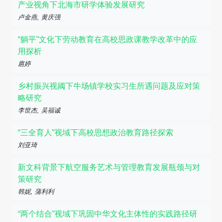
产业视角下北海市研学体验发展研究
卢金燕, 黄庆强
“躺平”文化下劳动教育在高校思政课教学改革中的应
用探析
扈婷
乡村振兴视阈下牛场镇学校实习生所遇问题及应对策
略研究
李世杰, 吴福诚
“三全育人”视域下高校思想政治教育路径探索
刘亚琦
新文科背景下航空服务艺术与管理教育发展瓶颈与对
策研究
韩妮, 蒲利利
“两个结合”视域下巩固中华文化主体性的实践路径研