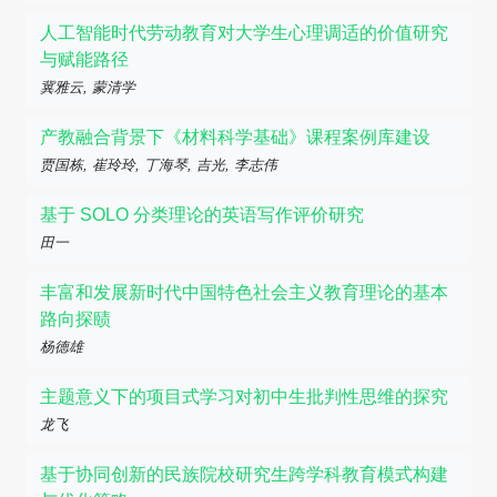
人工智能时代劳动教育对大学生心理调适的价值研究
与赋能路径
冀雅云, 蒙清学
产教融合背景下《材料科学基础》课程案例库建设
贾国栋, 崔玲玲, 丁海琴, 吉光, 李志伟
基于 SOLO 分类理论的英语写作评价研究
田一
丰富和发展新时代中国特色社会主义教育理论的基本
路向探赜
杨德雄
主题意义下的项目式学习对初中生批判性思维的探究
龙飞
基于协同创新的民族院校研究生跨学科教育模式构建