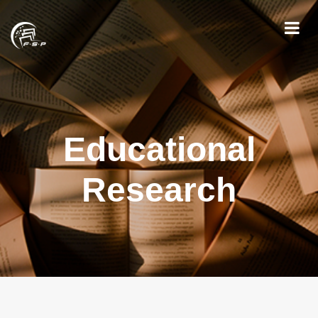
Educational
Research