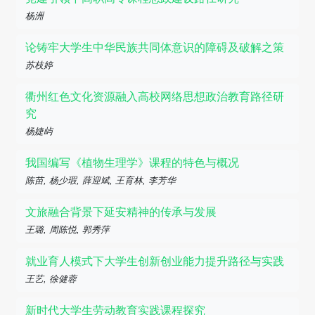
杨洲
论铸牢大学生中华民族共同体意识的障碍及破解之策
苏枝婷
衢州红色文化资源融入高校网络思想政治教育路径研
究
杨婕屿
我国编写《植物生理学》课程的特色与概况
陈苗, 杨少瑕, 薛迎斌, 王育林, 李芳华
文旅融合背景下延安精神的传承与发展
王璐, 周陈悦, 郭秀萍
就业育人模式下大学生创新创业能力提升路径与实践
王艺, 徐健蓉
新时代大学生劳动教育实践课程探究