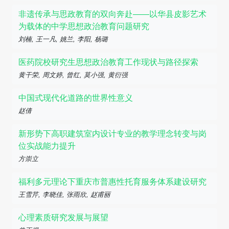
非遗传承与思政教育的双向奔赴——以华县皮影艺术
为载体的中学思想政治教育问题研究
刘楠, 王一凡, 姚兰, 李阳, 杨璐
医药院校研究生思想政治教育工作现状与路径探索
黄干荣, 周文婷, 曾红, 莫小强, 黄衍强
中国式现代化道路的世界性意义
赵倩
新形势下高职建筑室内设计专业的教学理念转变与岗
位实战能力提升
方崇立
福利多元理论下重庆市普惠性托育服务体系建设研究
王雪芹, 李晓佳, 张雨欣, 赵甫丽
心理素质研究发展与展望