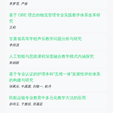
李梦雪, 严俊
基于 OBE 理念的物流管理专业实践教学体系改革研
究
王莉
甘肃省高等学校声乐教学问题分析与研究
李得茂
人工智能与思政课程深度融合教学模式内涵探究
朱娟丽
基于专业认证的护理本科“五维一体”发展性评价体系
的构建与研究
张飒乐, 牛露露, 刘敬一, 欧丹
民航运输专业教育中多元化教学方法的应用
孙玮玉, 于雅琼, 郑蕙廷