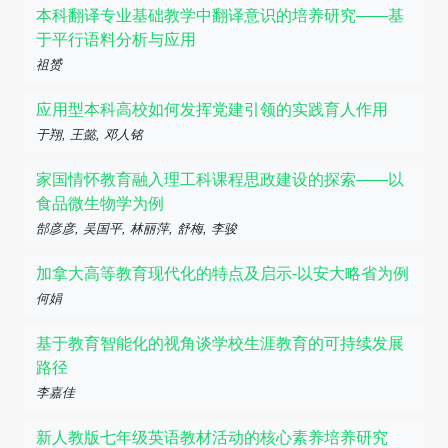
本科翻译专业基础教学中翻译意识的培养研究——基
于平行语料分析与应用
祖赟
应用型本科高校如何发挥党建引领的实践育人作用
于翔, 王懿, 邓人铭
家国情怀教育融入理工科课程思政建设的探索——以
食品微生物学为例
郜彦彦, 吴国平, 林丽萍, 舒梅, 李骏
加拿大高等教育现代化的特点及启示-以安大略省为例
何娟
基于教育智能化的视角谈学校生涯教育的可持续发展
路径
李嘉佳
新人教版七年级英语教材活动的核心素养培养研究