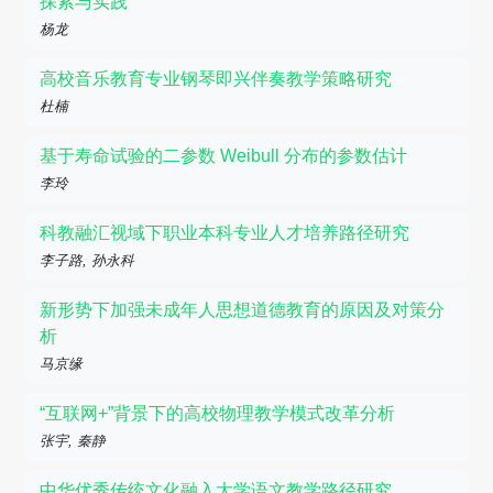
探索与实践
杨龙
高校音乐教育专业钢琴即兴伴奏教学策略研究
杜楠
基于寿命试验的二参数 Weibull 分布的参数估计
李玲
科教融汇视域下职业本科专业人才培养路径研究
李子路, 孙永科
新形势下加强未成年人思想道德教育的原因及对策分
析
马京缘
“互联网+”背景下的高校物理教学模式改革分析
张宇, 秦静
中华优秀传统文化融入大学语文教学路径研究