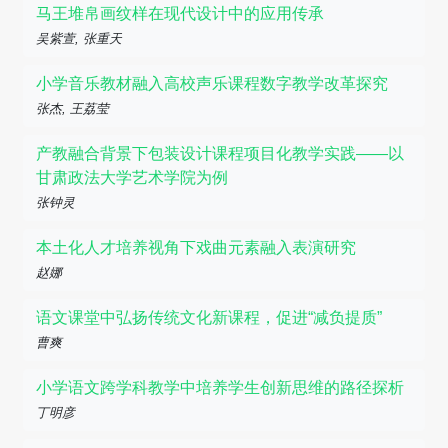
马王堆帛画纹样在现代设计中的应用传承
吴紫萱, 张重天
小学音乐教材融入高校声乐课程数字教学改革探究
张杰, 王荔莹
产教融合背景下包装设计课程项目化教学实践——以
甘肃政法大学艺术学院为例
张钟灵
本土化人才培养视角下戏曲元素融入表演研究
赵娜
语文课堂中弘扬传统文化新课程，促进“减负提质”
曹爽
小学语文跨学科教学中培养学生创新思维的路径探析
丁明彦