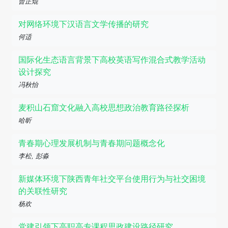
曾正焜
对网络环境下汉语言文学传播的研究
何适
国际化生态语言背景下高校英语写作混合式教学活动
设计探究
冯秋怡
麦积山石窟文化融入高校思想政治教育路径探析
哈昕
青春期心理发展机制与青春期问题概念化
李松, 彭淼
新媒体环境下陕西青年社交平台使用行为与社交困境
的关联性研究
杨欢
党建引领下高职高专课程思政建设路径研究