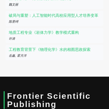
魏文丽
破局与重塑：人工智能时代高校应用型人才培养变革
陈昱锜
地质工程专业《岩体力学》教学模式重构
许涛
工程教育背景下《物理化学》水的相图思政探索
岳鑫, 霍月洋
Frontier Scientific
Publishing