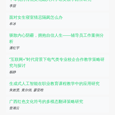
李甜
面对女生寝室猜忌隔阂怎么办
牟冰
驱散内心阴霾，拥抱自信人生——辅导员工作案例分
析
潘红宇
“互联网+”时代背景下电气类专业校企合作教学策略研
究与探讨
杨静
生成式人工智能在职业教育课程教学中的应用研究
朱效贤, 黄尔俏, 廖亚晗
广西红色文化符号的多模态翻译策略研究
曾湘云