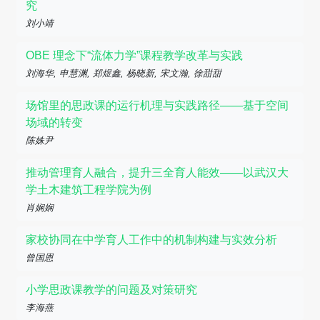
究
刘小靖
OBE 理念下“流体力学”课程教学改革与实践
刘海华, 申慧渊, 郑煜鑫, 杨晓新, 宋文瀚, 徐甜甜
场馆里的思政课的运行机理与实践路径——基于空间
场域的转变
陈姝尹
推动管理育人融合，提升三全育人能效——以武汉大
学土木建筑工程学院为例
肖娴娴
家校协同在中学育人工作中的机制构建与实效分析
曾国恩
小学思政课教学的问题及对策研究
李海燕