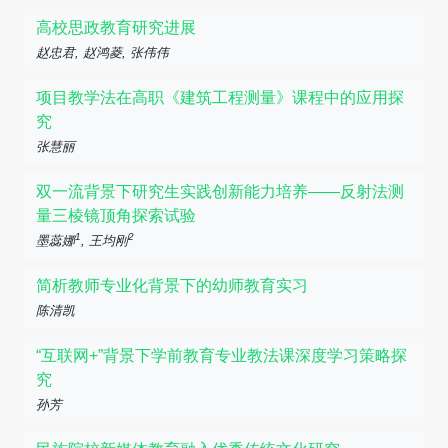
高校思政教育研究进展
赵忠君, 赵鸿菱, 张伟伟
项目教学法在高职《建筑工程测量》课程中的应用探
究
张慧丽
双一流背景下研究生实践创新能力培养——反射法测
量三棱镜顶角探索试验
1
2
墨蕊娜
, 王均刚
简析教师专业化背景下的幼师教育实习
陈清凯
“互联网+”背景下学前教育专业教法课深度学习策略探
究
孙芳