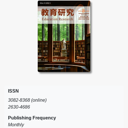
ISSN
3082-8368 (online)
2630-4686
Publishing Frequency
Monthly