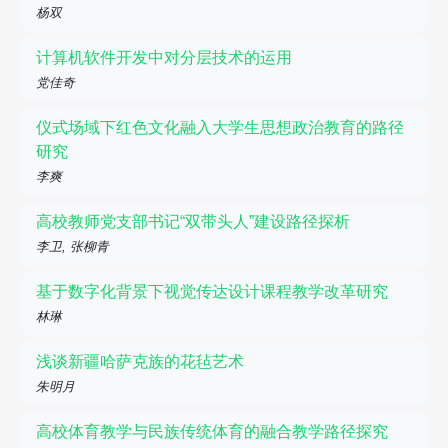
杨双
计算机软件开发中对分层技术的运用
党佳奇
仪式场域下红色文化融入大学生思想政治教育的路径
研究
李爽
高校教师党支部书记“双带头人”建设路径探析
李卫, 张柳青
基于数字化背景下视觉传达设计课程教学改革研究
林琳
浅谈新疆哈萨克族的花毡艺术
朱明月
高校体育教学与民族传统体育的融合教学路径探究