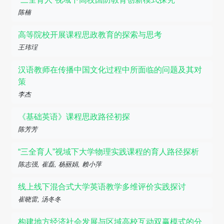
陈楠
高等院校开展课程思政教育的探索与思考
王玮珵
汉语教师在传播中国文化过程中所面临的问题及其对
策
李杰
《基础英语》课程思政路径初探
陈芳芳
“三全育人”视域下大学物理实践课程的育人路径探析
陈志强, 崔磊, 杨丽娟, 赖小萍
线上线下混合式大学英语教学多维评价实践探讨
崔晓雷, 汤冬冬
构建地方经济社会发展与区域高校互动双赢模式的分