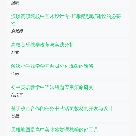
熊曦
浅谈高职院校中艺术设计专业“课程思政”建设的必要
性
余雅师
高校音乐教学改革与实践分析
赵文
解决小学数学学习两极分化现象的策略
金丽
初中英语教学中语法错题应用策略研究
陈良军
基于校企合作的任务书式活页教材的开发与设计
曾星
思维地图是高中美术鉴赏课教学的好工具