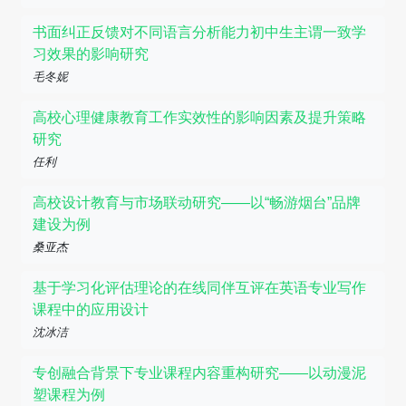
书面纠正反馈对不同语言分析能力初中生主谓一致学
习效果的影响研究
毛冬妮
高校心理健康教育工作实效性的影响因素及提升策略
研究
任利
高校设计教育与市场联动研究——以“畅游烟台”品牌
建设为例
桑亚杰
基于学习化评估理论的在线同伴互评在英语专业写作
课程中的应用设计
沈冰洁
专创融合背景下专业课程内容重构研究——以动漫泥
塑课程为例