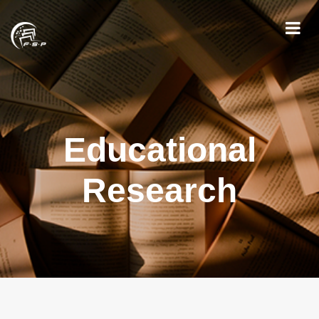
Educational
Research