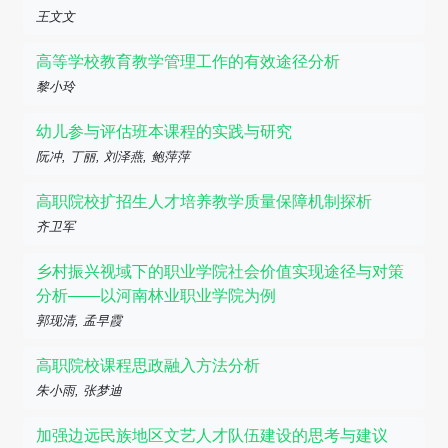
王文文
高等学校教育教学管理工作的有效途径分析
黎小玲
幼儿参与评估班本课程的实践与研究
阮冲, 丁丽, 刘泽燕, 鲍萍萍
高职院校扩招生人才培养教学质量保障机制探析
齐卫军
乡村振兴视域下的职业学院社会价值实现途径与对策
分析——以河南林业职业学院为例
郭现清, 孟早霞
高职院校课程思政融入方法分析
朱小雨, 张梦迪
加强边远民族地区文艺人才队伍建设的思考与建议