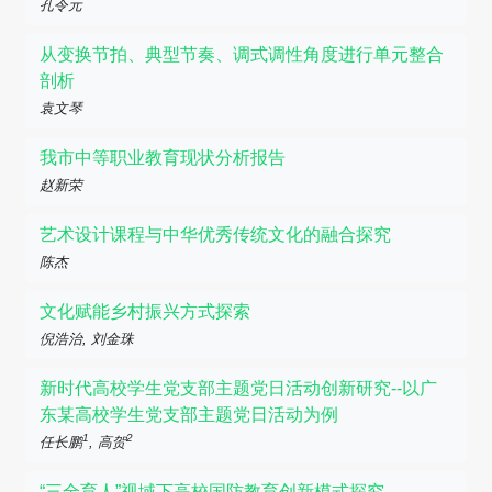
孔令元
从变换节拍、典型节奏、调式调性角度进行单元整合
剖析
袁文琴
我市中等职业教育现状分析报告
赵新荣
艺术设计课程与中华优秀传统文化的融合探究
陈杰
文化赋能乡村振兴方式探索
倪浩治, 刘金珠
新时代高校学生党支部主题党日活动创新研究--以广
东某高校学生党支部主题党日活动为例
1
2
任长鹏
, 高贺
“三全育人”视域下高校国防教育创新模式探究