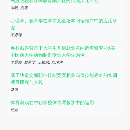
民族院校新媒体教育融入优秀传统文化研究
张帆, 贾涛
心理学、教育学在学前儿童绘本阅读推广中的应用研
究
宋月璐
乡村振兴背景下大学生基层就业意向调查研究--以某
中医药大学药物制剂专业大学生为例
李晨婷, 夏新华, 王颖斌, 郑津津
基于轨道交通职业技能竞赛相关岗位技能标准的实训
项目研究与实践
龙讯
体育游戏在中职学校体育课教学中的运用
经帅