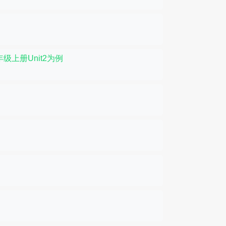
上册Unit2为例