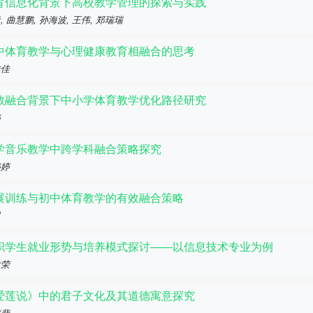
育信息化背景下高校教学管理的探索与实践
, 曲慧鹏, 孙海波, 王伟, 郑瑞瑞
中体育教学与心理健康教育相融合的思考
佳佳
教融合背景下中小学体育教学优化路径研究
婷
学音乐教学中跨学科融合策略探究
婷婷
展训练与初中体育教学的有效融合策略
卫
职学生就业形势与培养模式探讨——以信息技术专业为例
世荣
爱莲说》中的君子文化及其道德寓意探究