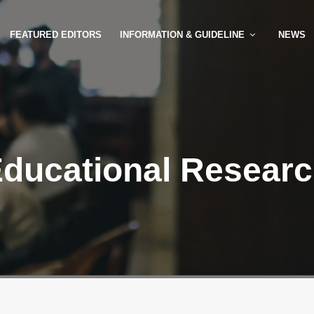
FEATURED EDITORS
INFORMATION & GUIDELINE
NEWS
ducational Resear