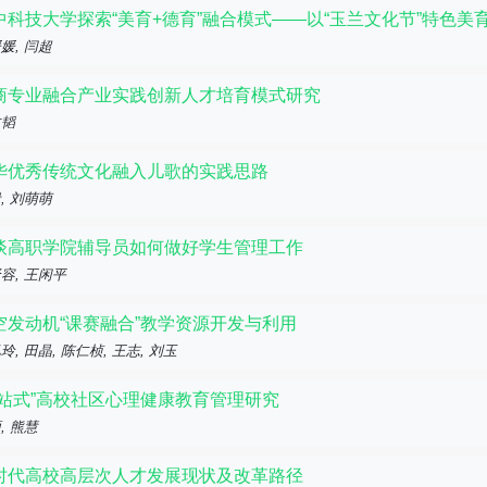
中科技大学探索“美育+德育”融合模式——以“玉兰文化节”特色美
媛, 闫超
商专业融合产业实践创新人才培育模式研究
文韬
华优秀传统文化融入儿歌的实践思路
, 刘萌萌
谈高职学院辅导员如何做好学生管理工作
容, 王闲平
空发动机“课赛融合”教学资源开发与利用
玲, 田晶, 陈仁桢, 王志, 刘玉
一站式”高校社区心理健康教育管理研究
, 熊慧
时代高校高层次人才发展现状及改革路径