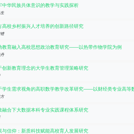
牢中华民族共体意识的教学与实践探析
亿生
方高校乡村振兴人才培养的创新路径研究
宗铿
动教育融入高校思想政治教育研究——以热带作物学院为例
晓丹
于创新教育理念的大学生教育管理策略研究
莉
于学生需求视角的高职数学教学改革研究——以财经类专业高等
伟方
教融合下大数据本科专业实践课程体系研究
瑶
素与信仰：新质科技赋能高校育人发展研究