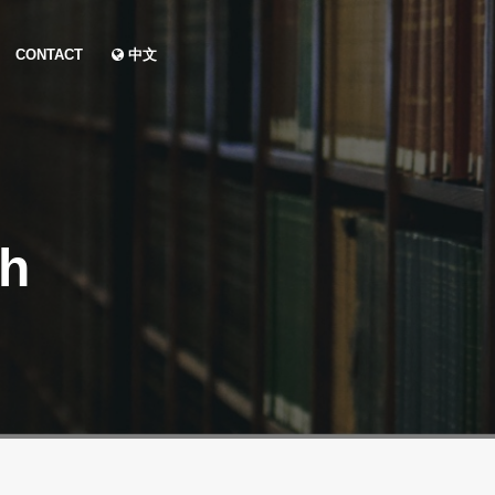
CONTACT
中文
ch