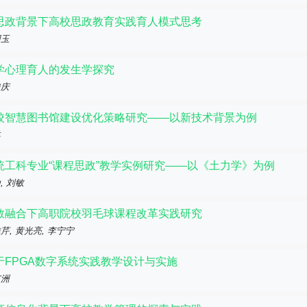
思政背景下高校思政教育实践育人模式思考
国玉
学心理育人的发生学探究
俊庆
校智慧图书馆建设优化策略研究——以新技术背景为例
琳
统工科专业“课程思政”教学实例研究——以《土力学》为例
, 刘敏
教融合下高职院校羽毛球课程改革实践研究
芹, 黄光亮, 李宁宁
于FPGA数字系统实践教学设计与实施
广洲