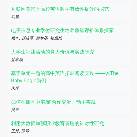
互联网背景下高校英语教学有效性提升的探究
武晨
电子信息专业学位研究生培养质量评价体系探索
赖华, 赵成萍, 蔡苹杨, 张启灿
大学生社团活动的育人价值与实践研究
盛家颖
基于单元主题的高中英语拓展阅读实践 ——以The
Baby Eagle为例
朱萍
如何在课堂中实现“合作交流、动手实践”
吴云
利用大数据加强职业教育管理的针对性研究
王烨, 陈玲