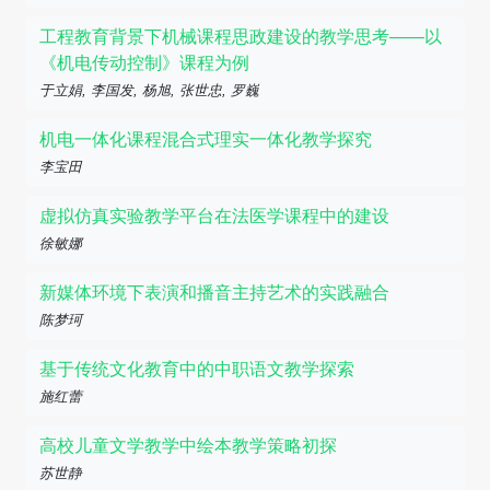
工程教育背景下机械课程思政建设的教学思考——以
《机电传动控制》课程为例
于立娟, 李国发, 杨旭, 张世忠, 罗巍
机电一体化课程混合式理实一体化教学探究
李宝田
虚拟仿真实验教学平台在法医学课程中的建设
徐敏娜
新媒体环境下表演和播音主持艺术的实践融合
陈梦珂
基于传统文化教育中的中职语文教学探索
施红蕾
高校儿童文学教学中绘本教学策略初探
苏世静