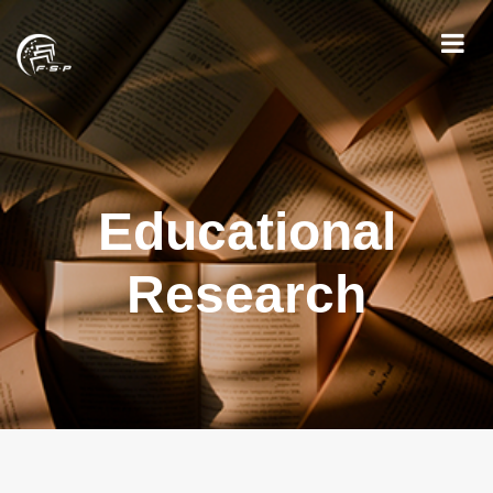
Educational
Research