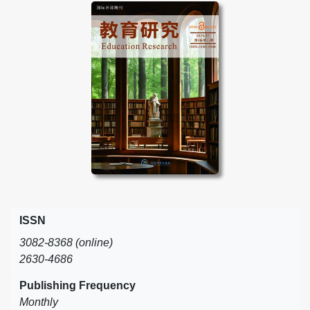
ISSN
3082-8368 (online)
2630-4686
Publishing Frequency
Monthly