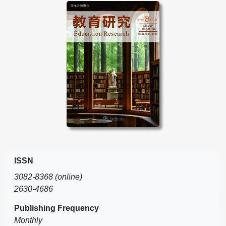
ISSN
3082-8368 (online)
2630-4686
Publishing Frequency
Monthly