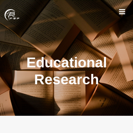
Educational
Research