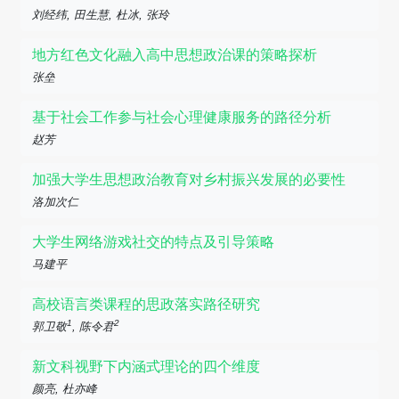
刘经纬, 田生慧, 杜冰, 张玲
地方红色文化融入高中思想政治课的策略探析
张垒
基于社会工作参与社会心理健康服务的路径分析
赵芳
加强大学生思想政治教育对乡村振兴发展的必要性
洛加次仁
大学生网络游戏社交的特点及引导策略
马建平
高校语言类课程的思政落实路径研究
1
2
郭卫敬
, 陈令君
新文科视野下内涵式理论的四个维度
颜亮, 杜亦峰