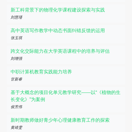
新工科背景下的物理化学课程建设探索与实践
刘慧瑾
高中英语写作教学中动态书面纠错反馈的运用
张玉琪
跨文化交际能力在大学英语课程中的培养与评估
刘增强
中职计算机教育实践能力培养
甘新睿
基于大概念的项目化单元教学研究——以“《植物的生
长变化》”为案例
侯芳伟
新时期教师做好青少年心理健康教育工作的探索
黄靖雯