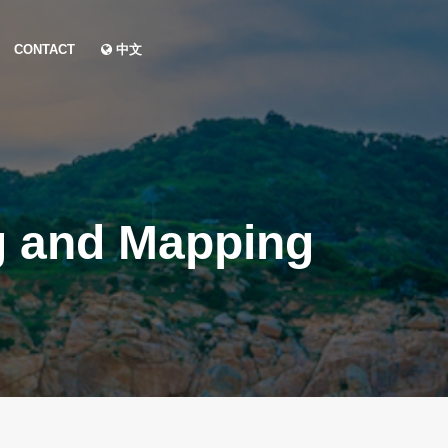
CONTACT
中文
g and Mapping