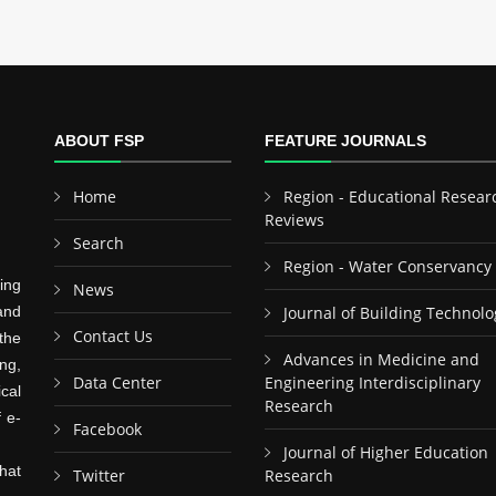
ABOUT FSP
FEATURE JOURNALS
Home
Region - Educational Resear
Reviews
Search
Region - Water Conservancy
ing
News
and
Journal of Building Technolo
Contact Us
the
Advances in Medicine and
ng,
Data Center
Engineering Interdisciplinary
cal
Research
f e-
Facebook
Journal of Higher Education
hat
Twitter
Research