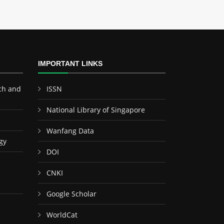
IMPORTANT LINKS
ch and
ISSN
National Library of Singapore
Wanfang Data
gy
DOI
CNKI
Google Scholar
WorldCat