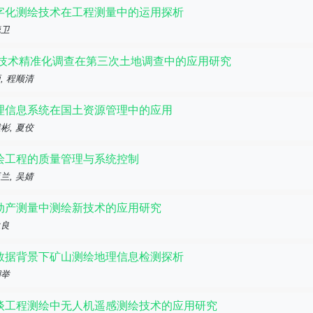
字化测绘技术在工程测量中的运用探析
晓卫
S技术精准化调查在第三次土地调查中的应用研究
, 程顺清
理信息系统在国土资源管理中的应用
彬, 夏佼
绘工程的质量管理与系统控制
兰, 吴婧
动产测量中测绘新技术的应用研究
永良
数据背景下矿山测绘地理信息检测探析
棚举
谈工程测绘中无人机遥感测绘技术的应用研究