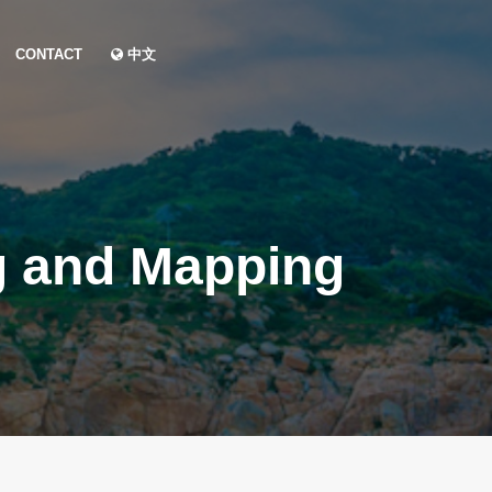
CONTACT
中文
g and Mapping