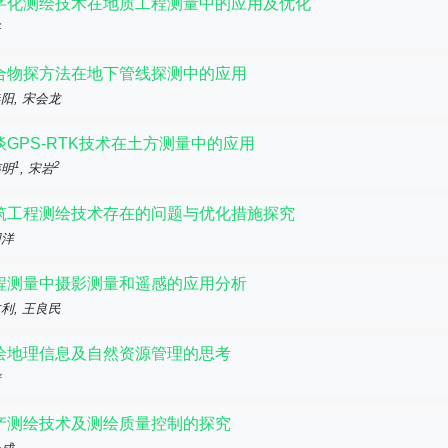
字化测绘技术在地质工程测量中的应用及优化
坚
合物探方法在地下管线探测中的应用
阳, 宋会龙
谈GPS-RTK技术在土方测量中的应用
1
2
伟明
, 宋岩
筑工程测绘技术存在的问题与优化措施探究
词洋
程测量中摄影测量和遥感的应用分析
利, 王良民
绘地理信息及自然资源管理的思考
靖
产测绘技术及测绘质量控制的探究