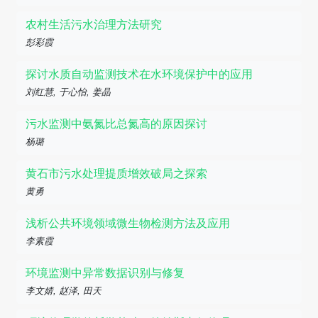
农村生活污水治理方法研究
彭彩霞
探讨水质自动监测技术在水环境保护中的应用
刘红慧, 于心怡, 姜晶
污水监测中氨氮比总氮高的原因探讨
杨璐
黄石市污水处理提质增效破局之探索
黄勇
浅析公共环境领域微生物检测方法及应用
李素霞
环境监测中异常数据识别与修复
李文婧, 赵泽, 田天