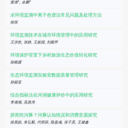
1
2
黄倩
, 余鹏
水环境监测中离子色谱法常见问题及处理方法
徐琛
环境监测技术在城市环境管理中的应用研究
王洪乾, 张静, 王效国, 刘殿甲
环境保护背景下乡村旅游生态价值转化研究
徐晓露
生态环境监测实验室数据质量管理研究
孙丽亚
综合指标法在河湖健康评价中的应用研究
李湘湘, 高真伟
拼死吃河豚？河豚认知情况和消费意愿探究
徐英皓, 朱弘毅, 代明容, 陈嘉彧, 张子昊, 王健鑫