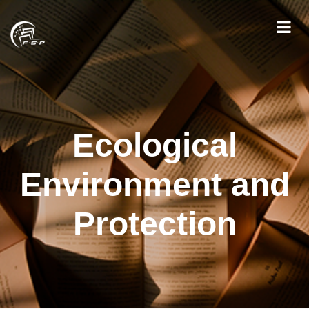
Ecological
Environment and
Protection