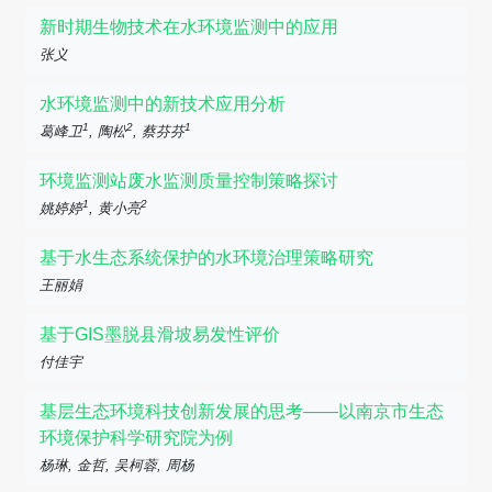
新时期生物技术在水环境监测中的应用
张义
水环境监测中的新技术应用分析
1
2
1
葛峰卫
, 陶松
, 蔡芬芬
环境监测站废水监测质量控制策略探讨
1
2
姚婷婷
, 黄小亮
基于水生态系统保护的水环境治理策略研究
王丽娟
基于GIS墨脱县滑坡易发性评价
付佳宇
基层生态环境科技创新发展的思考——以南京市生态
环境保护科学研究院为例
杨琳, 金哲, 吴柯蓉, 周杨