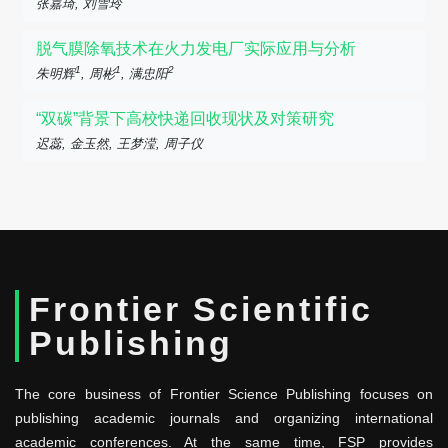
张嘉琦, 刘雪玲
脱气膜除氧技术在火力发电厂实际应用与分析
1
1
2
朱明辉
, 周彬
, 满忠阳
“双碳”背景下高校快递回收现状及对策研究
迟蕊, 金玉然, 王梦滢, 周子仪
Frontier Scientific
Publishing
The core business of Frontier Science Publishing focuses on
publishing academic journals and organizing international
academic conferences. At the same time, FSP provides