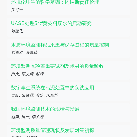
环境伦理学的哲学基础：约纳斯责任伦理
徐可一
UASB处理54#黄染料废水的启动研究
褚建飞
水质环境监测样品采集与保存过程的质量控制
刘雪玲, 张嘉琦
环境监测实验室重要试剂及耗材的质量验收
田天, 李文婧, 赵泽
数字孪生系统在污泥处置中的实践应用
曹红, 田淑霞, 金浩, 朱旭坤
我国环境监测技术的现状与发展
赵泽, 田天, 李文婧
环境监测质量管理现状及发展对策初探