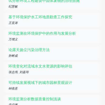
试分析环境工程建设中固体废物的治理措施
纪慧敏
基于环境保护水工环地质勘查工作探究
王亚涛
环境监测在环境保护中的作用与发展分析
万增义
论露天扬尘污染治理方法
孙树成
环境变化对流域水文水资源的影响评估
张志伟, 刘嘉玮
可持续发展视域下的城市园林景观设计
钟燕意
环境监测分析数据质量控制浅谈
栾启夏