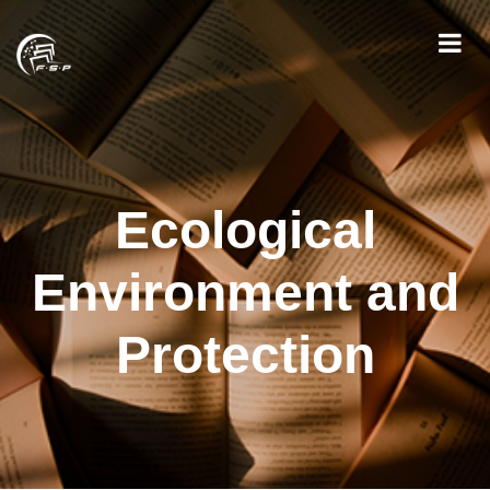
Ecological
Environment and
Protection