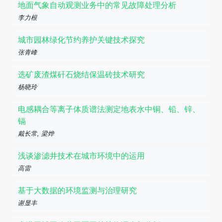
地面气象自动观测业务中的常见故障处理分析
李力根
城市园林绿化节约养护关键技术探究
张青峰
选矿废渣煤矸石烧结保温砖技术研究
杨晓玲
电感耦合等离子体质谱法测定地表水中铜、铅、锌、
镉
戴长常, 梁烨
浅谈渗滤井技术在城市环境中的运用
高雷
基于大数据的环境监测与治理研究
谢显丰