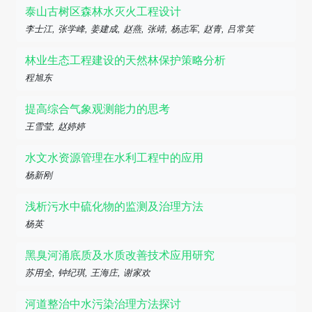
泰山古树区森林水灭火工程设计
李士江, 张学峰, 姜建成, 赵燕, 张靖, 杨志军, 赵青, 吕常笑
林业生态工程建设的天然林保护策略分析
程旭东
提高综合气象观测能力的思考
王雪莹, 赵婷婷
水文水资源管理在水利工程中的应用
杨新刚
浅析污水中硫化物的监测及治理方法
杨英
黑臭河涌底质及水质改善技术应用研究
苏用全, 钟纪琪, 王海庄, 谢家欢
河道整治中水污染治理方法探讨