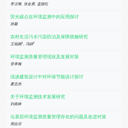
李洁琳, 张金勇, 盖丽红
荧光碳点在环境监测中的应用探讨
孙颖
农村生活污水污染防治及保障措施研究
1
2
王福娥
, 冯娟
环境监测质量管理现状及发展对策
管孝梅
浅谈建筑设计中对环保节能设计探讨
夏忠杰
关于环境监测技术发展研究
刘南林
论基层环境监测质量管理存在的问题及改进对策
周自宗