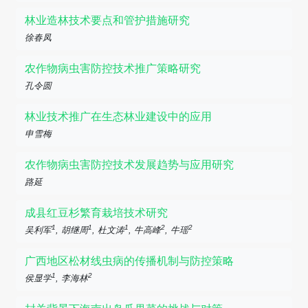
林业造林技术要点和管护措施研究
徐春凤
农作物病虫害防控技术推广策略研究
孔令圆
林业技术推广在生态林业建设中的应用
申雪梅
农作物病虫害防控技术发展趋势与应用研究
路延
成县红豆杉繁育栽培技术研究
1
1
1
2
2
吴利军
, 胡继周
, 杜文涛
, 牛高峰
, 牛瑶
广西地区松材线虫病的传播机制与防控策略
1
2
侯显学
, 李海林