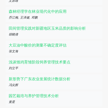
文原雄
森林经理学在林业现代化中的应用
乔江梅, 王泽健, 邓鹏
田间管理实践对新疆地区玉米品质的影响分析
胡晓倩
大豆油中酸价的测量不确定度评估
张文海
浅谈雏鸡育雏阶段饲养管理技术要点
刘立平
新形势下广东农业发展统计数据分析
冯尖辉
园艺栽培与养护管理技术分析
黄星