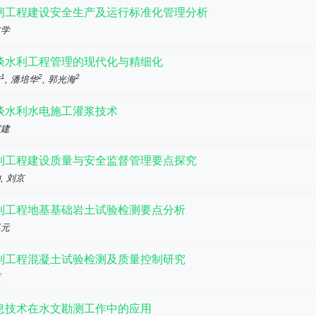
闸工程建设安全生产及运行标准化管理分析
文学
谈水利工程管理的现代化与精细化
1
2
2
琦
, 潘培华
, 郭光海
谈水利水电施工灌浆技术
宜建
利工程建设质量与安全监督管理要点探究
, 刘京
利工程地基基础岩土试验检测要点分析
界元
利工程混凝土试验检测及质量控制研究
蓝
息技术在水文勘测工作中的应用