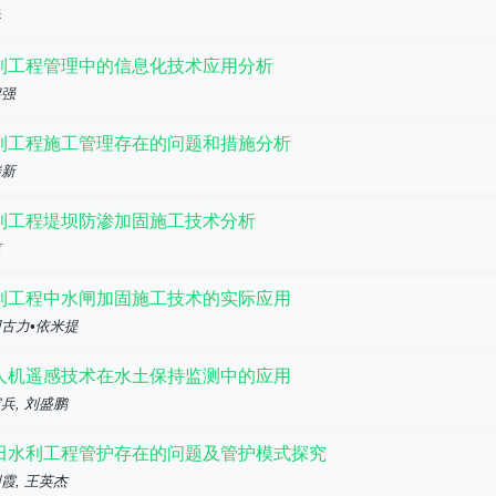
兵
利工程管理中的信息化技术应用分析
启强
利工程施工管理存在的问题和措施分析
瑞新
利工程堤坝防渗加固施工技术分析
琼
利工程中水闸加固施工技术的实际应用
古力•依米提
人机遥感技术在水土保持监测中的应用
兵, 刘盛鹏
田水利工程管护存在的问题及管护模式探究
霞, 王英杰