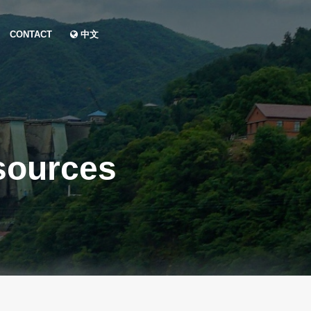
CONTACT
中文
sources