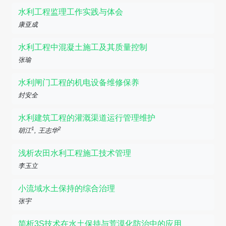
水利工程监理工作实践与体会
康亚成
水利工程中混凝土施工及其质量控制
张瑜
水利闸门工程的机电设备维修保养
封安全
水利建筑工程的灌溉渠道运行管理维护
1
2
胡江
, 王志华
浅析农田水利工程施工技术管理
李玉立
小流域水土保持的综合治理
张宇
简析3S技术在水土保持与荒漠化防治中的应用