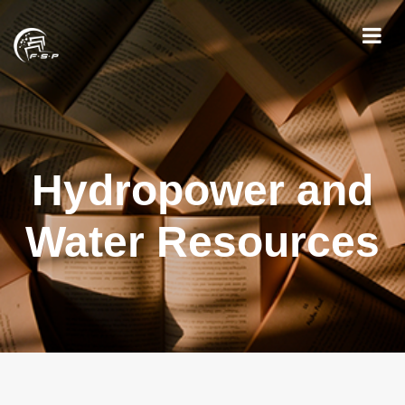
Hydropower and
Water Resources