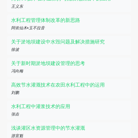
王义东
水利工程管理体制改革的新思路
阿依仙木•玉不拉音
关于淤地坝建设中水毁问题及解决措施研究
徐波
关于新时期淤地坝建设管理的思考
冯向梅
高效节水灌溉技术在农田水利工程中的运用
刘鹏
水利工程中灌浆技术的应用
张垚
浅谈灌区水资源管理中的节水灌溉
游宣魁