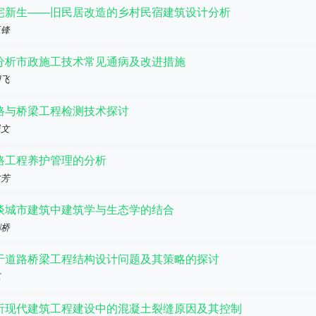
宅新生——旧民居改造的乡村民宿建筑设计分析
亚锋
分析市政施工技术常见通病及改进措施
朋飞
路与桥梁工程检测技术探讨
晨文
路工程养护管理的分析
文芳
谈城市建筑中建筑学与生态学的结合
剑桥
于道路桥梁工程结构设计问题及其策略的探讨
江
析现代建筑工程建设中的混凝土裂缝原因及其控制