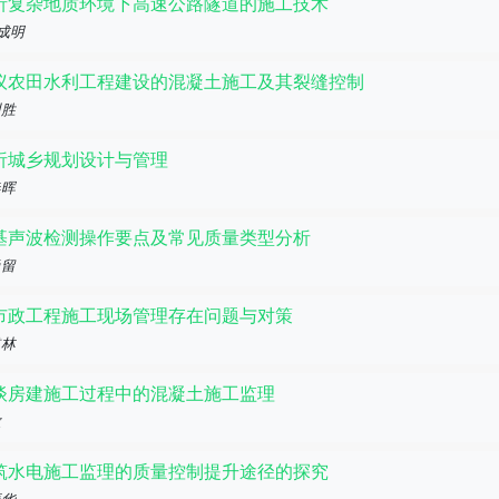
析复杂地质环境下高速公路隧道的施工技术
 成明
议农田水利工程建设的混凝土施工及其裂缝控制
训胜
析城乡规划设计与管理
春晖
基声波检测操作要点及常见质量类型分析
尚留
市政工程施工现场管理存在问题与对策
道林
谈房建施工过程中的混凝土施工监理
敏
筑水电施工监理的质量控制提升途径的探究