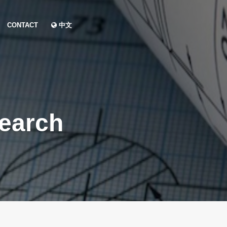
CONTACT
中文
search