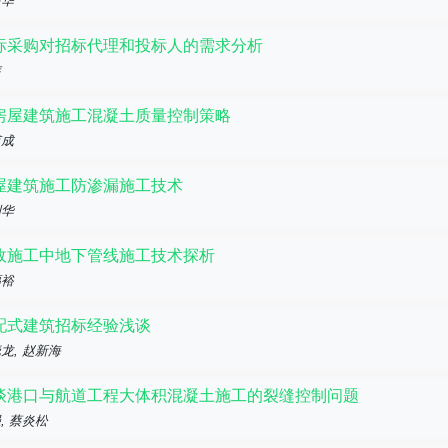
振华
标采购对招标代理和投标人的需求分析
玮
房屋建筑施工混凝土质量控制策略
甫成
屋建筑施工防渗漏施工技术
利华
政施工中地下管线施工技术探析
福裕
配式建筑招标经验浅谈
龙, 赵新海
谈港口与航道工程大体积混凝土施工的裂缝控制问题
, 蔡炎松