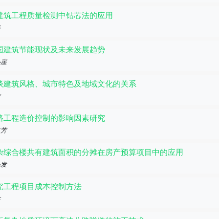
建筑工程质量检测中钻芯法的应用
奕
国建筑节能现状及未来发展趋势
小崖
谈建筑风格、城市特色及地域文化的关系
洁
路工程造价控制的影响因素研究
文芳
杂综合楼共有建筑面积的分摊在房产预算项目中的应用
会发
究工程项目成本控制方法
杰