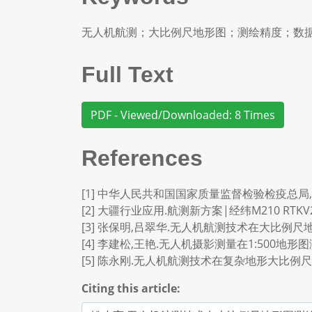
无人机航测；大比例尺地形图；测绘精度；数
Full Text
PDF - Viewed/Downloaded: 8 Times
References
[1] 中华人民共和国国家质量监督检验检疫总局,中国
[2] 大疆行业应用.航测新方案|经纬M210 RTKV2
[3] 张保明,吕翠华.无人机航测技术在大比例尺地形图测
[4] 李建松,王艳.无人机摄影测量在1:500地形图测绘中
[5] 陈永刚.无人机航测技术在复杂地形大比例尺测绘中的优
Citing this article: