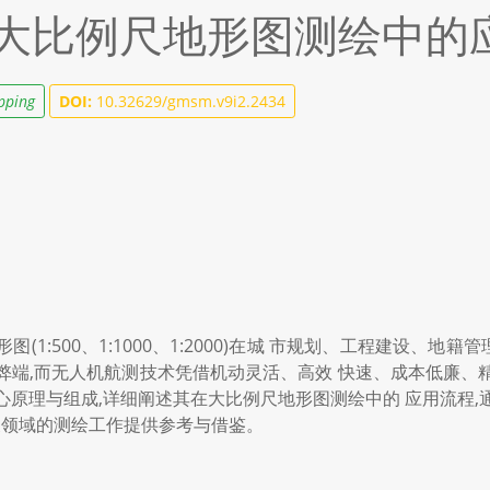
大比例尺地形图测绘中的
pping
DOI:
10.32629/gmsm.v9i2.2434
(1:500、1:1000、1:2000)在城 市规划、工程建设、
弊端,而无人机航测技术凭借机动灵活、高效 快速、成本低廉、
心原理与组成,详细阐述其在大比例尺地形图测绘中的 应用流程,
相关领域的测绘工作提供参考与借鉴。