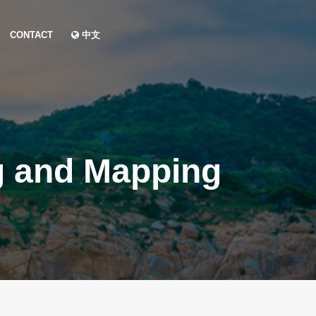
CONTACT
中文
g and Mapping