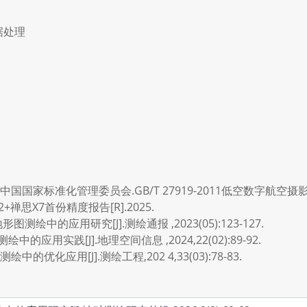
据处理
国家标准化管理委员会.GB/T 27919-2011低空数字航空摄影测
+禅思X7首份精度报告[R].2025.
绘中的应用研究[J].测绘通报 ,2023(05):123-127.
的应用实践[J].地理空间信息 ,2024,22(02):89-92.
化应用[J].测绘工程,202 4,33(03):78-83.