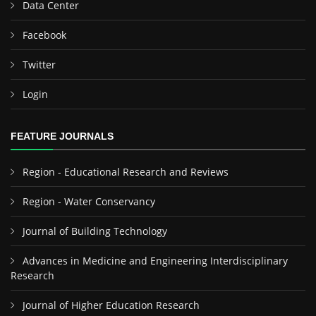
Data Center
Facebook
Twitter
Login
FEATURE JOURNALS
Region - Educational Research and Reviews
Region - Water Conservancy
Journal of Building Technology
Advances in Medicine and Engineering Interdisciplinary
Research
Journal of Higher Education Research