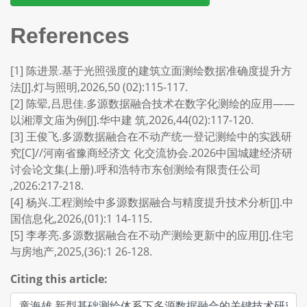
References
[1] 陈进景.基于光照强度的建筑立面测绘数据准确度提升方
法[J].灯与照明,2026,50 (02):115-117.
[2] 陈翚,吕思佳.多源数据融合技术在数字化测绘的应用——
以湘潭文庙为例[J].华中建 筑,2026,44(02):117-120.
[3] 王俊飞.多源数据融合在不动产统一登记测绘中的实践研
究[C]//河南省豫商经济文 化交流协会.2026中国城建经济研
讨会论文集(上册).呼和浩特市东创测绘有限责任公司
,2026:217-218.
[4] 杨兴.工程测绘中多源数据融合与精度提升技术分析[J].中
国信息化,2026,(01):1 14-115.
[5] 李孝亮.多源数据融合在不动产测绘更新中的应用[J].住宅
与房地产,2025,(36):1 26-128.
Citing this article: