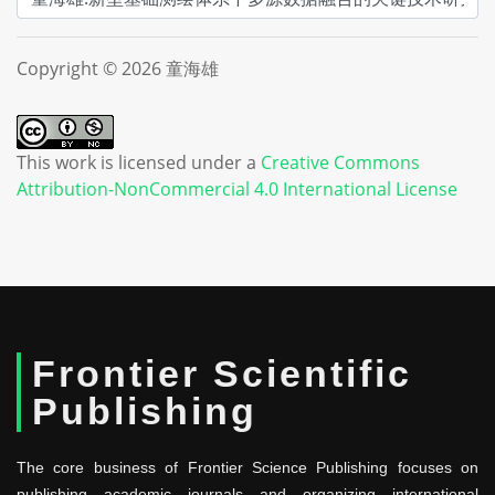
Copyright © 2026 童海雄
This work is licensed under a
Creative Commons
Attribution-NonCommercial 4.0 International License
Frontier Scientific
Publishing
The core business of Frontier Science Publishing focuses on
publishing academic journals and organizing international