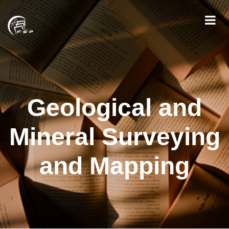
Geological and
Mineral Surveying
and Mapping