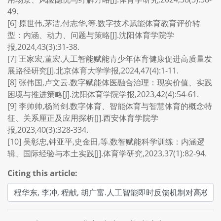
49.
[6] 原世伟,茅洁,付志华,等.数字技术赋能体育教育评价转
型：内涵、动力、问题与策略[J].沈阳体育学院学
报,2024,43(3):31-38.
[7] 王家宏,董宏.人工智能赋能青少年体育健康促进高质量发
展路径研究[J].北京体育大学学报,2024,47(4):1-11.
[8] 张伟国,卢文云.数字赋能体医融合治理：现实价值、实践
困境与推进策略[J].沈阳体育学院学报,2023,42(4):54-61.
[9] 李帅帅,杨尚剑.数字体育、智能体育与智慧体育的概念特
征、关系厘正及应用探析[J].西安体育学院学
报,2023,40(3):328-334.
[10] 吴彰忠,钟亚平,史金田,等.数智赋能科学训练：内涵逻
辑、国际经验与本土实践[J].体育学研究,2023,37(1):82-94.
Citing this article: