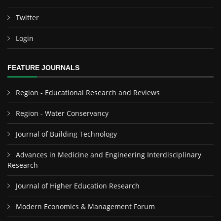
Twitter
Login
FEATURE JOURNALS
Region - Educational Research and Reviews
Region - Water Conservancy
Journal of Building Technology
Advances in Medicine and Engineering Interdisciplinary
Research
Journal of Higher Education Research
Modern Economics & Management Forum