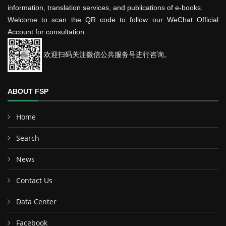
information, translation services, and publications of e-books.
Welcome to scan the QR code to follow our WeChat Official
Account for consultation.
欢迎扫码关注微信公共服务号进行咨询。
ABOUT FSP
Home
Search
News
Contact Us
Data Center
Facebook