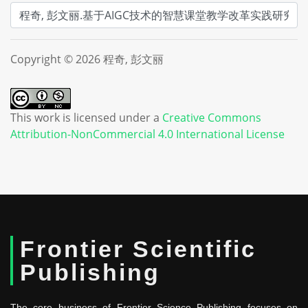
Copyright © 2026 程奇, 彭文丽
This work is licensed under a
Creative Commons
Attribution-NonCommercial 4.0 International License
Frontier Scientific
Publishing
The core business of Frontier Science Publishing focuses on