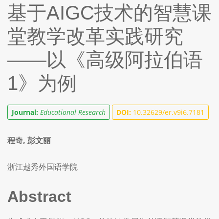
基于AIGC技术的智慧课
堂教学改革实践研究
——以《高级阿拉伯语
1》为例
Journal:
Educational Research
DOI:
10.32629/er.v9i6.7181
程奇, 彭文丽
浙江越秀外国语学院
Abstract