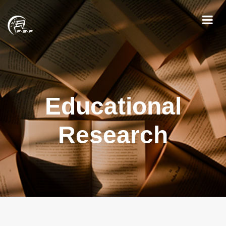
Educational
Research