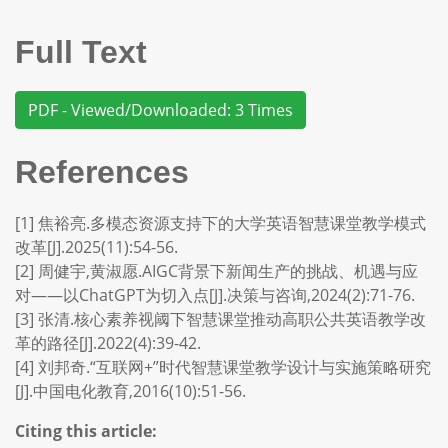
Full Text
PDF - Viewed/Downloaded: 3 Times
References
[1] 焦裕亮.多模态资源支持下的大学英语智慧课堂教学模式
改革[J].2025(11):54-56.
[2] 周健宇,黄淑愿.AIGC背景下新闻生产的挑战、机遇与应
对——以ChatGPT为切入点[J].决策与咨询,2024(2):71-76.
[3] 张清.核心素养视阈下智慧课堂推动高职公共英语教学改
革的路径[J].2022(4):39-42.
[4] 刘邦奇.“互联网+”时代智慧课堂教学设计与实施策略研究
[J].中国电化教育,2016(10):51-56.
Citing this article: