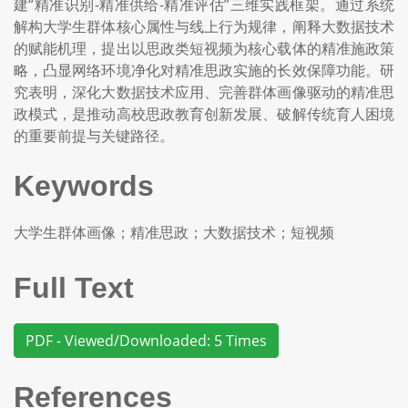
建“精准识别-精准供给-精准评估”三维实践框架。通过系统
解构大学生群体核心属性与线上行为规律，阐释大数据技术
的赋能机理，提出以思政类短视频为核心载体的精准施政策
略，凸显网络环境净化对精准思政实施的长效保障功能。研
究表明，深化大数据技术应用、完善群体画像驱动的精准思
政模式，是推动高校思政教育创新发展、破解传统育人困境
的重要前提与关键路径。
Keywords
大学生群体画像；精准思政；大数据技术；短视频
Full Text
PDF - Viewed/Downloaded: 5 Times
References