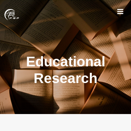
Educational
Research