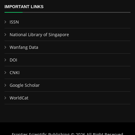
IMPORTANT LINKS
ISSN
National Library of Singapore
Wanfang Data
DOI
CNKI
Google Scholar
WorldCat
Frontier Scientific Publishing © 2026 All Right Reserved