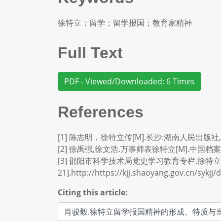
徐特立；留学；留学报国；教育家精神
Full Text
PDF - Viewed/Downloaded: 6 Times
References
[1] 陈志明，徐特立传[M].长沙:湖南人民出版社,1
[2] 徐禹强,徐文浩.万事师表徐特立[M].中国档案出
[3] 邵阳市科学技术局党史学习教育专栏.徐特立的“学习经
21].http://https://kjj.shaoyang.gov.cn/sy
Citing this article: