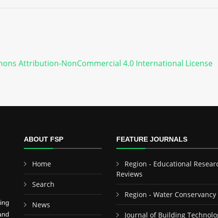
ons Attribution-NonCommercial 4.0 International License
ABOUT FSP
FEATURE JOURNALS
Home
Region - Educational Resear
Reviews
Search
Region - Water Conservancy
ing
News
and
Journal of Building Technolo