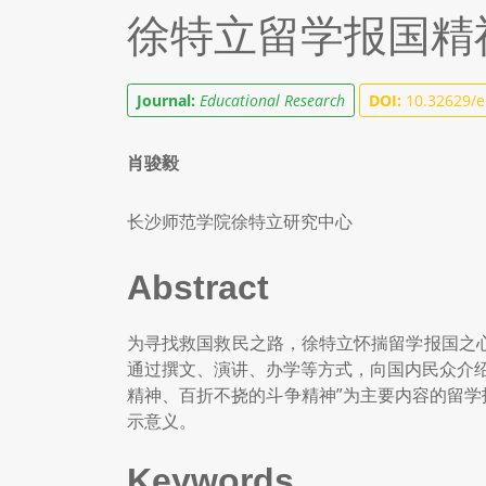
徐特立留学报国精
Journal:
Educational Research
DOI:
10.32629/e
肖骏毅
长沙师范学院徐特立研究中心
Abstract
为寻找救国救民之路，徐特立怀揣留学报国之
通过撰文、演讲、办学等方式，向国内民众介
精神、百折不挠的斗争精神”为主要内容的留学
示意义。
Keywords