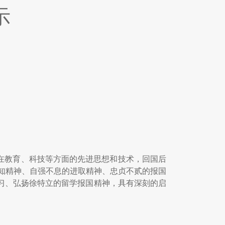
示
在教育、科技等方面的先进思想和技术，回国后
知精神、自强不息的进取精神、忠贞不贰的报国
学习、弘扬徐特立的留学报国精神，具有深刻的启