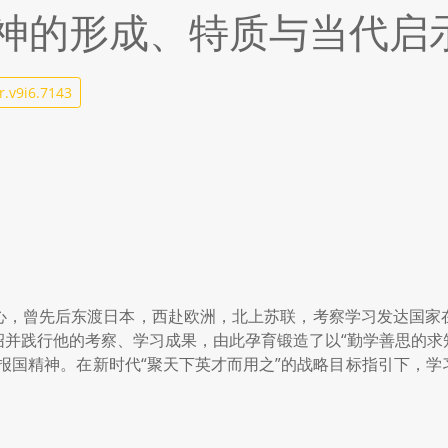
神的形成、特质与当代启
r.v9i6.7143
心，曾先后东渡日本，西赴欧洲，北上苏联，考察学习发达国家
绍并践行他的考察、学习成果，由此孕育锻造了以“勤学善思的求
报国精神。在新时代“聚天下英才而用之”的战略目标指引下，