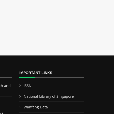
IMPORTANT LINKS
ch and
ISSN
National Library of Singapore
Wanfang Data
gy