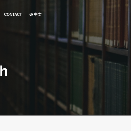
CONTACT
中文
ch