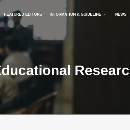
FEATURED EDITORS
INFORMATION & GUIDELINE
NEWS
ducational Resear