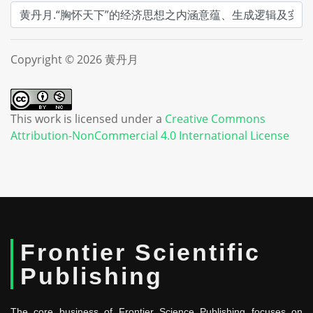
Copyright © 2026 黄丹月
This work is licensed under a
Creative Commons
Attribution-NonCommercial 4.0 International License
Frontier Scientific
Publishing
The core business of Frontier Science Publishing focuses on