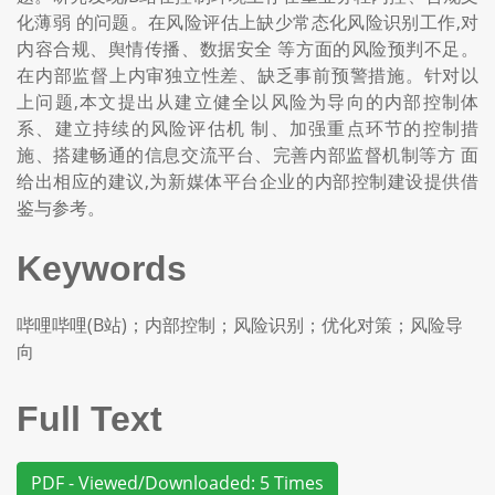
化薄弱 的问题。在风险评估上缺少常态化风险识别工作,对
内容合规、舆情传播、数据安全 等方面的风险预判不足。
在内部监督上内审独立性差、缺乏事前预警措施。针对以
上问题,本文提出从建立健全以风险为导向的内部控制体
系、建立持续的风险评估机 制、加强重点环节的控制措
施、搭建畅通的信息交流平台、完善内部监督机制等方 面
给出相应的建议,为新媒体平台企业的内部控制建设提供借
鉴与参考。
Keywords
哔哩哔哩(B站)；内部控制；风险识别；优化对策；风险导
向
Full Text
PDF - Viewed/Downloaded: 5 Times