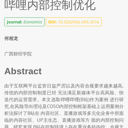
哔哩内部控制优化
Journal:
Economics
DOI:
10.32629/ej.v9i5.3516
何相龙
广西财经学院
Abstract
由于互联网平台监管日益严厉以及内容合规要求越来越高,
传统的内部控制制度已经 无法满足新媒体平台高风险、快
迭代的运营需求。本文选取哔哩哔哩(B站)作为案例 进行研
究,在风险导向理论及COSO内部控制框架基础上运用案例分
析法探讨了B站在 内容社区、直播游戏等多元化业务中所面
临的内容社区、UP主生态、直播游戏等方 面的内部控制问
题。研究发现,B站在控制环境上存在重业务轻内控、合规文