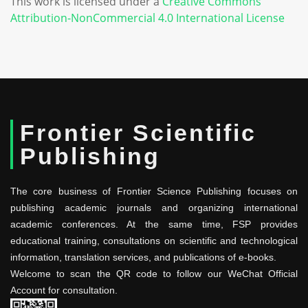
This work is licensed under a
Creative Commons
Attribution-NonCommercial 4.0 International License
Frontier Scientific
Publishing
The core business of Frontier Science Publishing focuses on
publishing academic journals and organizing international
academic conferences. At the same time, FSP provides
educational training, consultations on scientific and technological
information, translation services, and publications of e-books.
Welcome to scan the QR code to follow our WeChat Official
Account for consultation.