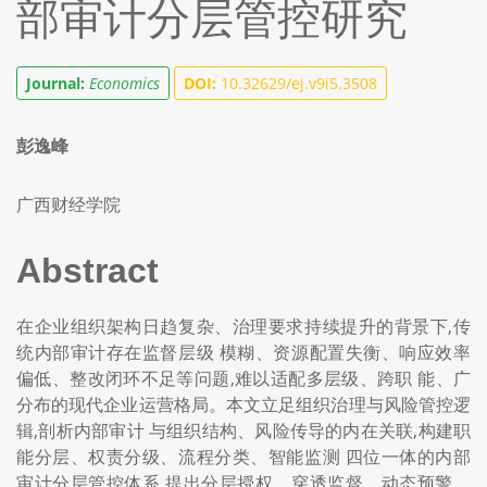
部审计分层管控研究
Journal:
Economics
DOI:
10.32629/ej.v9i5.3508
彭逸峰
广西财经学院
Abstract
在企业组织架构日趋复杂、治理要求持续提升的背景下,传
统内部审计存在监督层级 模糊、资源配置失衡、响应效率
偏低、整改闭环不足等问题,难以适配多层级、跨职 能、广
分布的现代企业运营格局。本文立足组织治理与风险管控逻
辑,剖析内部审计 与组织结构、风险传导的内在关联,构建职
能分层、权责分级、流程分类、智能监测 四位一体的内部
审计分层管控体系,提出分层授权、穿透监督、动态预警、