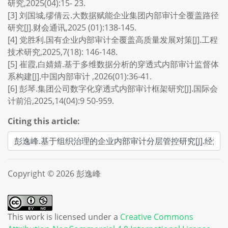
研究,2025(04):15- 23.
[3] 刘国城,缪倩云.大数据赋能企业集团内部审计全覆盖路径
研究[J].财会通讯,2025 (01):138-145.
[4] 党胜利.国有企业内部审计全覆盖高质量发展对策[J].工程
技术研究,2025,7(18): 146-148.
[5] 崔霞,白婧婧.基于多维数据分析的穿透式内部审计监督体
系构建[J].中国内部审计 ,2026(01):36-41.
[6] 彭琴.集团公司数字化穿透式内部审计框架研究[J].国际会
计前沿,2025,14(04):9 50-959.
Citing this article:
Copyright © 2026 彭逸峰
This work is licensed under a
Creative Commons