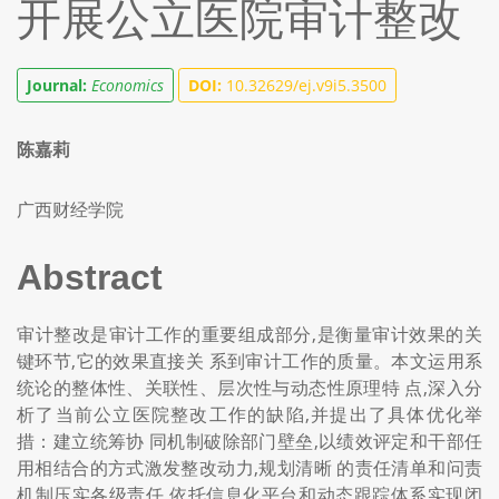
开展公立医院审计整改
Journal:
Economics
DOI:
10.32629/ej.v9i5.3500
陈嘉莉
广西财经学院
Abstract
审计整改是审计工作的重要组成部分,是衡量审计效果的关
键环节,它的效果直接关 系到审计工作的质量。本文运用系
统论的整体性、关联性、层次性与动态性原理特 点,深入分
析了当前公立医院整改工作的缺陷,并提出了具体优化举
措：建立统筹协 同机制破除部门壁垒,以绩效评定和干部任
用相结合的方式激发整改动力,规划清晰 的责任清单和问责
机制压实各级责任,依托信息化平台和动态跟踪体系实现闭