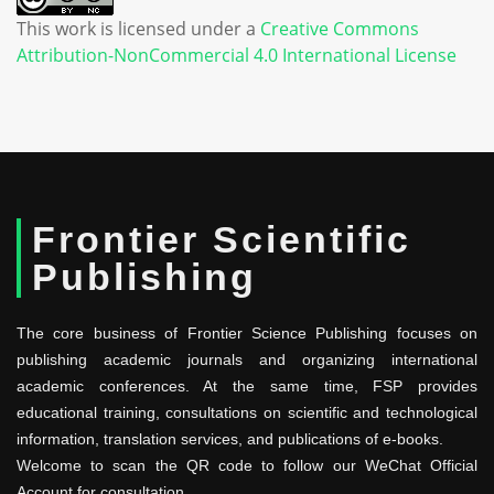
This work is licensed under a
Creative Commons
Attribution-NonCommercial 4.0 International License
Frontier Scientific
Publishing
The core business of Frontier Science Publishing focuses on
publishing academic journals and organizing international
academic conferences. At the same time, FSP provides
educational training, consultations on scientific and technological
information, translation services, and publications of e-books.
Welcome to scan the QR code to follow our WeChat Official
Account for consultation.