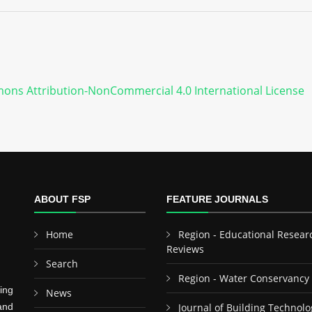
ons Attribution-NonCommercial 4.0 International License
ABOUT FSP
FEATURE JOURNALS
Home
Region - Educational Resear
Reviews
Search
Region - Water Conservancy
ing
News
and
Journal of Building Technolo