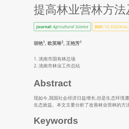
提高林业营林方法
Journal:
Agricultural Science
DOI:
10.32629/as.
1
2
1
胡艳
, 欧英琳
, 王艳芳
1. 洮南市国有林总场
2. 洮南市林业工作总站
Abstract
现如今,我国社会经济日益增长,但是生态环境
生态效益。本文主要分析了改善林业营林的方法
Keywords