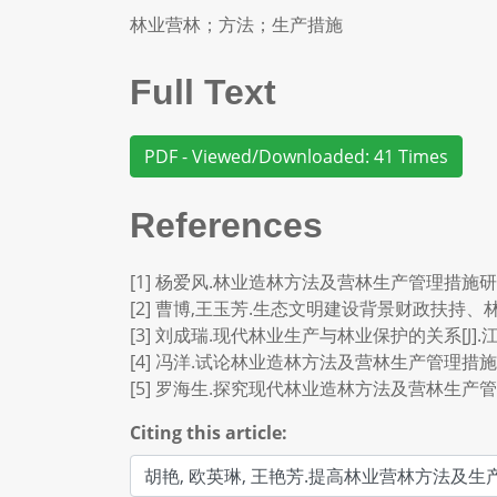
林业营林；方法；生产措施
Full Text
PDF - Viewed/Downloaded: 41 Times
References
[1] 杨爱风.林业造林方法及营林生产管理措施研究[J].
[2] 曹博,王玉芳.生态文明建设背景财政扶持、林权改革
[3] 刘成瑞.现代林业生产与林业保护的关系[J].江西农业
[4] 冯洋.试论林业造林方法及营林生产管理措施[J].现
[5] 罗海生.探究现代林业造林方法及营林生产管理[J].
Citing this article: