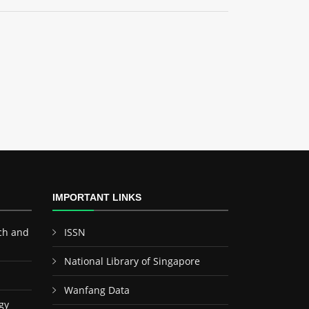
IMPORTANT LINKS
ch and
ISSN
National Library of Singapore
Wanfang Data
gy