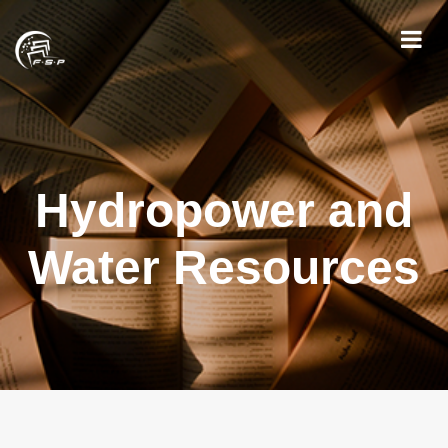
Hydropower and
Water Resources