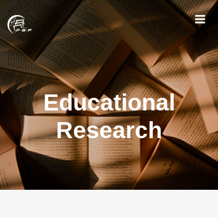
Educational
Research