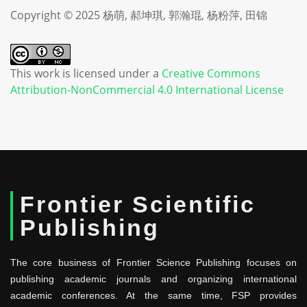
Copyright © 2025 杨萌, 郝坤琪, 郭瀚琨, 杨粉萍, 田锦
This work is licensed under a
Creative Commons
Attribution-NonCommercial 4.0 International License
Frontier Scientific
Publishing
The core business of Frontier Science Publishing focuses on
publishing academic journals and organizing international
academic conferences. At the same time, FSP provides