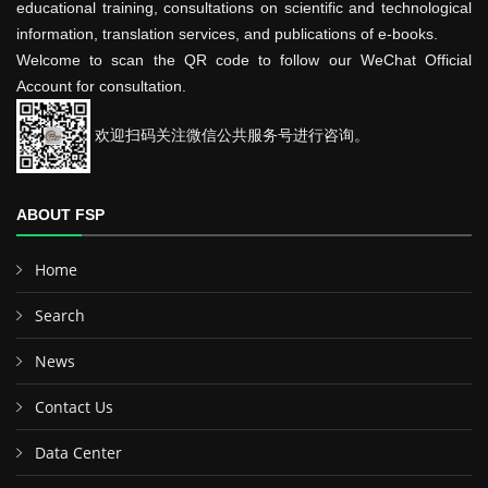
educational training, consultations on scientific and technological
information, translation services, and publications of e-books.
Welcome to scan the QR code to follow our WeChat Official
Account for consultation.
欢迎扫码关注微信公共服务号进行咨询。
ABOUT FSP
Home
Search
News
Contact Us
Data Center