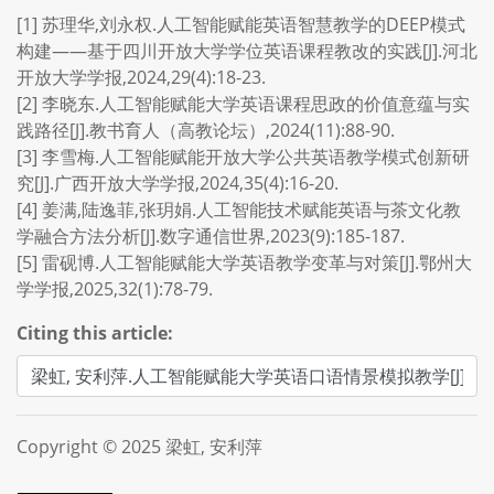
[1] 苏理华,刘永权.人工智能赋能英语智慧教学的DEEP模式
构建——基于四川开放大学学位英语课程教改的实践[J].河北
开放大学学报,2024,29(4):18-23.
[2] 李晓东.人工智能赋能大学英语课程思政的价值意蕴与实
践路径[J].教书育人（高教论坛）,2024(11):88-90.
[3] 李雪梅.人工智能赋能开放大学公共英语教学模式创新研
究[J].广西开放大学学报,2024,35(4):16-20.
[4] 姜满,陆逸菲,张玥娟.人工智能技术赋能英语与茶文化教
学融合方法分析[J].数字通信世界,2023(9):185-187.
[5] 雷砚博.人工智能赋能大学英语教学变革与对策[J].鄂州大
学学报,2025,32(1):78-79.
Citing this article:
Copyright © 2025 梁虹, 安利萍