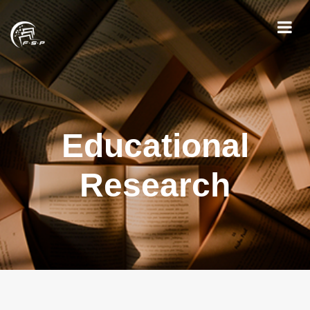
Educational
Research