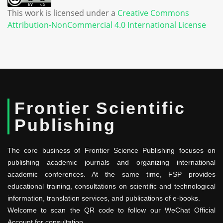
This work is licensed under a
Creative Commons
Attribution-NonCommercial 4.0 International License
Frontier Scientific
Publishing
The core business of Frontier Science Publishing focuses on
publishing academic journals and organizing international
academic conferences. At the same time, FSP provides
educational training, consultations on scientific and technological
information, translation services, and publications of e-books.
Welcome to scan the QR code to follow our WeChat Official
Account for consultation.