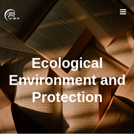
Ecological
Environment and
Protection