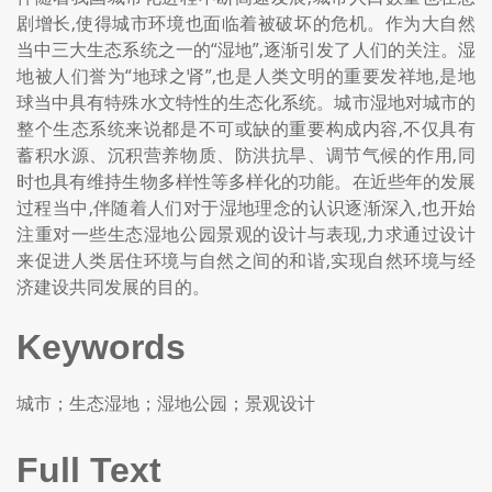
剧增长,使得城市环境也面临着被破坏的危机。作为大自然
当中三大生态系统之一的“湿地”,逐渐引发了人们的关注。湿
地被人们誉为“地球之肾”,也是人类文明的重要发祥地,是地
球当中具有特殊水文特性的生态化系统。城市湿地对城市的
整个生态系统来说都是不可或缺的重要构成内容,不仅具有
蓄积水源、沉积营养物质、防洪抗旱、调节气候的作用,同
时也具有维持生物多样性等多样化的功能。在近些年的发展
过程当中,伴随着人们对于湿地理念的认识逐渐深入,也开始
注重对一些生态湿地公园景观的设计与表现,力求通过设计
来促进人类居住环境与自然之间的和谐,实现自然环境与经
济建设共同发展的目的。
Keywords
城市；生态湿地；湿地公园；景观设计
Full Text