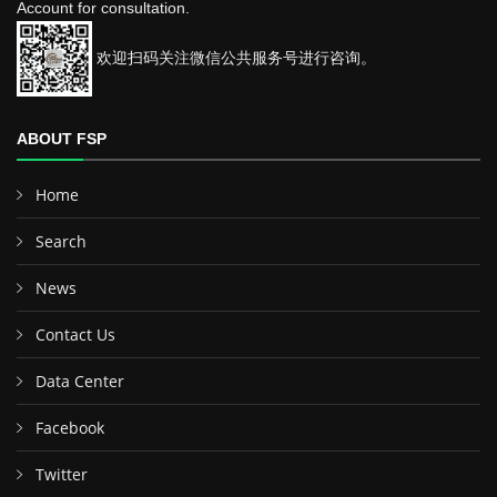
Account for consultation.
欢迎扫码关注微信公共服务号进行咨询。
ABOUT FSP
Home
Search
News
Contact Us
Data Center
Facebook
Twitter