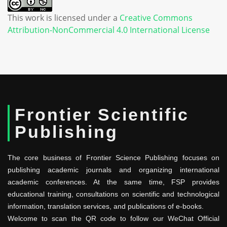
This work is licensed under a
Creative Commons
Attribution-NonCommercial 4.0 International License
Frontier Scientific
Publishing
The core business of Frontier Science Publishing focuses on
publishing academic journals and organizing international
academic conferences. At the same time, FSP provides
educational training, consultations on scientific and technological
information, translation services, and publications of e-books.
Welcome to scan the QR code to follow our WeChat Official