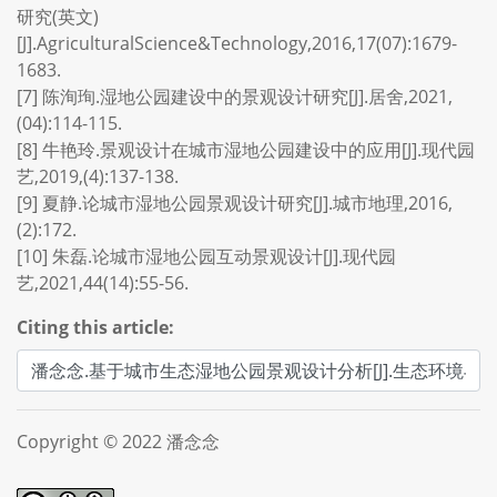
研究(英文)
[J].AgriculturalScience&Technology,2016,17(07):1679-
1683.
[7] 陈洵珣.湿地公园建设中的景观设计研究[J].居舍,2021,
(04):114-115.
[8] 牛艳玲.景观设计在城市湿地公园建设中的应用[J].现代园
艺,2019,(4):137-138.
[9] 夏静.论城市湿地公园景观设计研究[J].城市地理,2016,
(2):172.
[10] 朱磊.论城市湿地公园互动景观设计[J].现代园
艺,2021,44(14):55-56.
Citing this article:
Copyright © 2022 潘念念