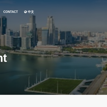
CONTACT
中文
nt