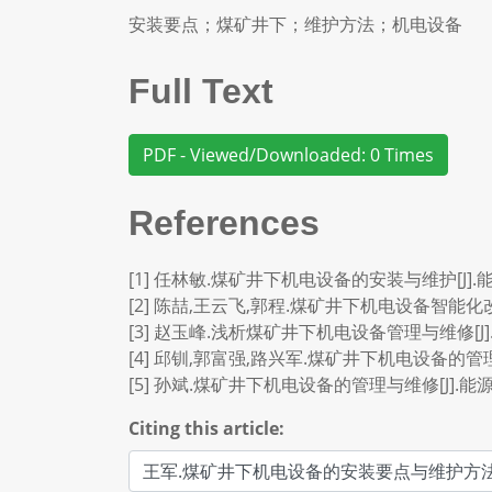
安装要点；煤矿井下；维护方法；机电设备
Full Text
PDF - Viewed/Downloaded: 0 Times
References
[1] 任林敏.煤矿井下机电设备的安装与维护[J].能源与节
[2] 陈喆,王云飞,郭程.煤矿井下机电设备智能化改造的
[3] 赵玉峰.浅析煤矿井下机电设备管理与维修[J].中国
[4] 邱钏,郭富强,路兴军.煤矿井下机电设备的管理与维修
[5] 孙斌.煤矿井下机电设备的管理与维修[J].能源与节能
Citing this article: