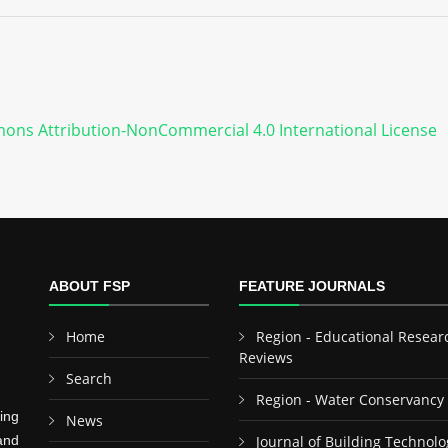
ons Attribution-NonCommercial 4.0 International License
ABOUT FSP
FEATURE JOURNALS
Home
Region - Educational Resear
Reviews
Search
Region - Water Conservancy
ing
News
and
Journal of Building Technolo