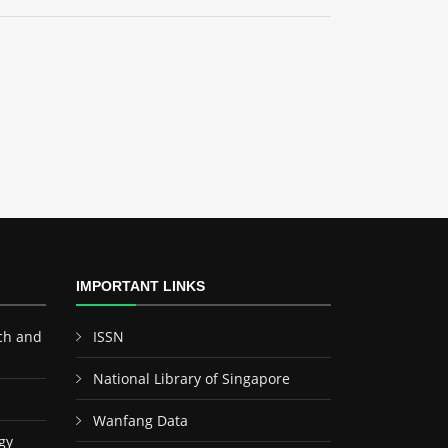
IMPORTANT LINKS
ch and
ISSN
National Library of Singapore
Wanfang Data
gy