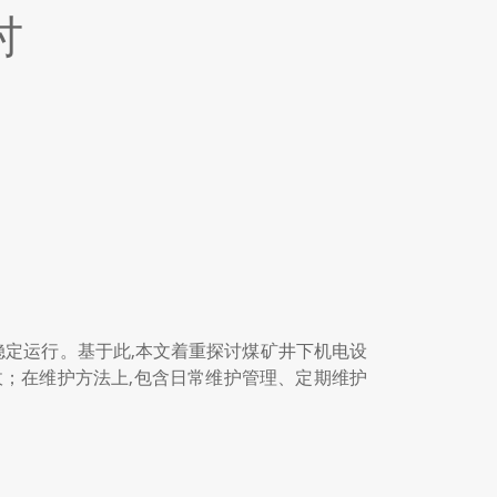
讨
稳定运行。基于此,本文着重探讨煤矿井下机电设
；在维护方法上,包含日常维护管理、定期维护