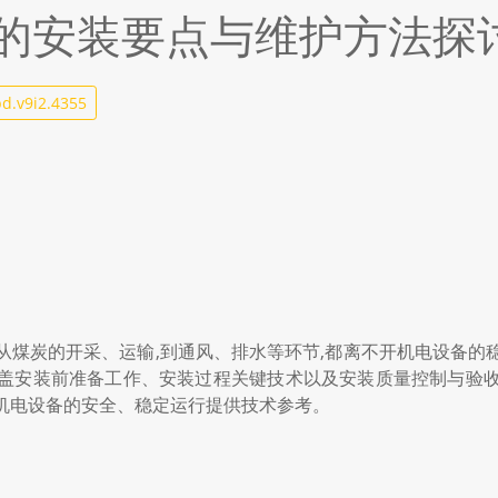
的安装要点与维护方法探
d.v9i2.4355
从煤炭的开采、运输,到通风、排水等环节,都离不开机电设备的
涵盖安装前准备工作、安装过程关键技术以及安装质量控制与验收
机电设备的安全、稳定运行提供技术参考。