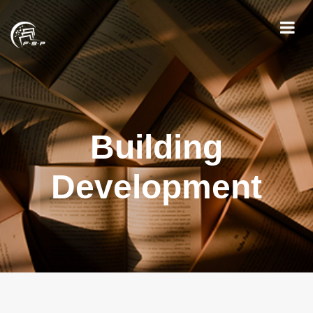
Building
Development