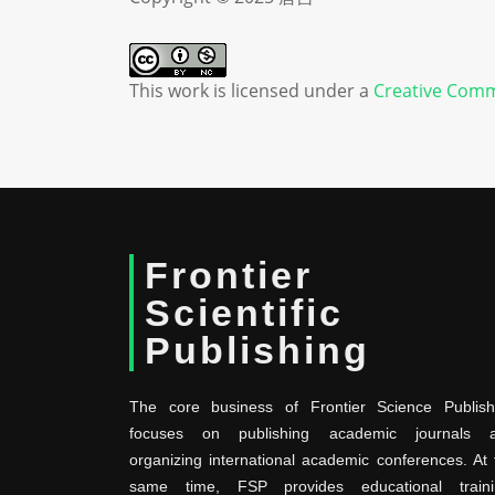
This work is licensed under a
Creative Comm
Frontier
Scientific
Publishing
The core business of Frontier Science Publish
focuses on publishing academic journals 
organizing international academic conferences. At 
same time, FSP provides educational traini