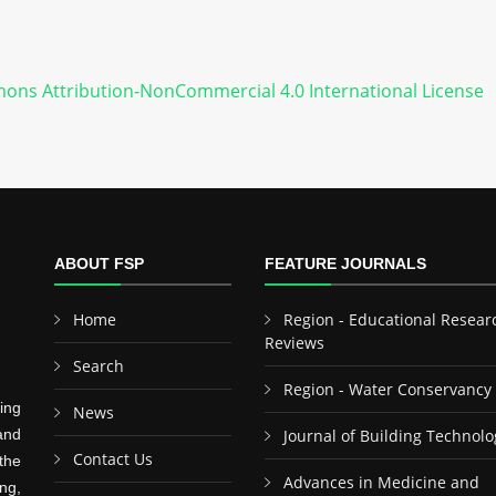
ons Attribution-NonCommercial 4.0 International License
ABOUT FSP
FEATURE JOURNALS
Home
Region - Educational Resear
Reviews
Search
Region - Water Conservancy
ing
News
and
Journal of Building Technolo
Contact Us
the
Advances in Medicine and
ng,