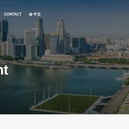
CONTACT
中文
nt