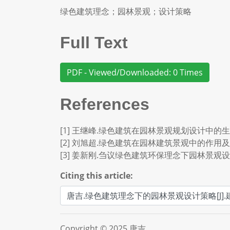
绿色建筑理念；园林景观；设计策略
Full Text
PDF - Viewed/Downloaded: 0 Times
References
[1] 王继峰.绿色建筑在园林景观规划设计中的生态性研究[
[2] 刘旭超.绿色建筑在园林建筑景观中的作用及策略分析
[3] 姜新刚.刍议绿色建筑环保理念下园林景观设计[J].陶
Citing this article:
Copyright © 2025 唐吉