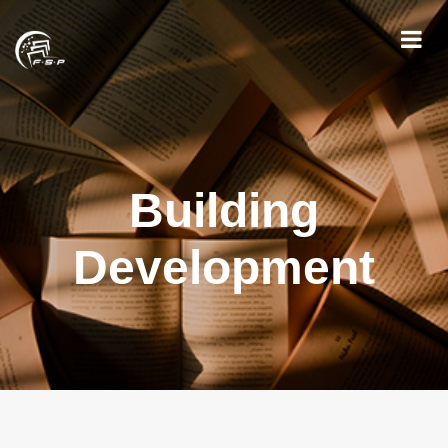
Building
Development