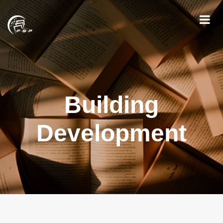
Building
Development