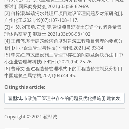
探讨[J].国际商务财会,2021,(03):58-62+69.
[2] 何梓灏.城镇污水处理厂项目建设管理问题及对策研究[J].
广州化工,2021,49(07):107-108+117.
[3] 杜婷,刘顶勇,石雯,等.建设项目混凝土泵送全过程质量管
理体系研究[J].混凝土,2021,(03):96-98+102.
[4] 王伟伟.基于建筑经济角度对建筑工程项目管理的要点分
析[J].中小企业管理与科技(下旬刊),2021,(4):33-34.
[5] 李克红.市政建设施工管理中存在的问题及解决办法[J].中
小企业管理与科技(下旬刊),2021,(04):25-26.
[6] 曹译文.全过程造价管理模式下的工程造价控制及分析[J].
中国建筑金属结构,202,1(04):44-45.
Citing this article:
Copyright © 2021 翟型城