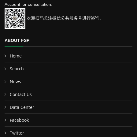
Account for consultation.
欢迎扫码关注微信公共服务号进行咨询。
ABOUT FSP
Home
Search
News
Contact Us
Data Center
Facebook
Twitter